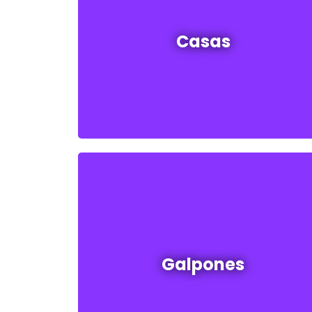
Casas en venta y alquiler
Casas
Ver todas
Galpones en venta y alquiler
Galpones
Ver todos