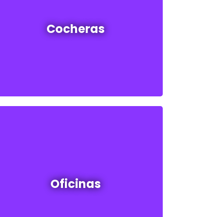
Cocheras en venta y alquiler
Cocheras
Ver todas
Oficinas en venta y alquiler
Oficinas
Ver todos