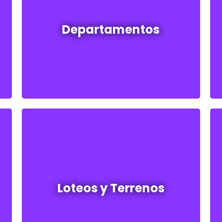
Departamentos en venta y alquiler
Departamentos
Ver todos
Loteos y terrenos en venta
Loteos y Terrenos
Ver todos