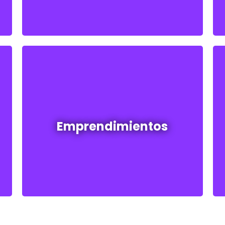
Emprendimientos en venta
Emprendimientos
Ver todos