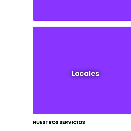
Locales en venta y alquiler
Locales
Ver todos
NUESTROS SERVICIOS