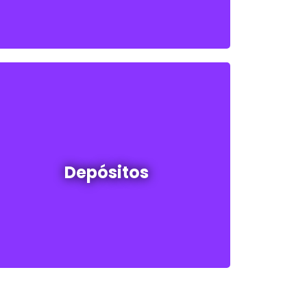
Depósitos en venta y alquiler
Depósitos
Ver todos