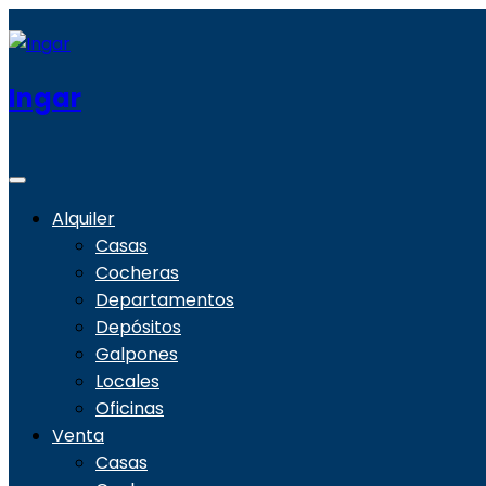
Ingar
Alquiler
Casas
Cocheras
Departamentos
Depósitos
Galpones
Locales
Oficinas
Venta
Casas