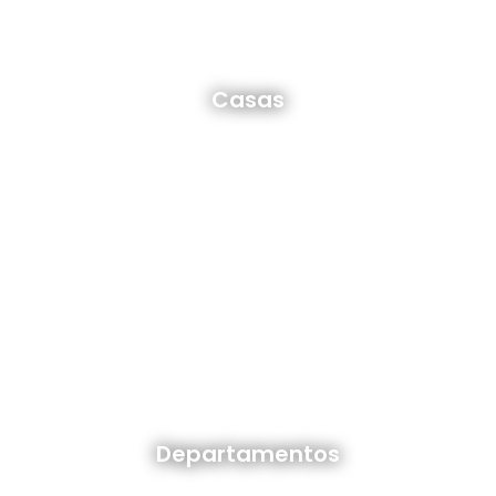
Casas en venta y alquiler
Casas
Ver todas
Departamentos en venta y alquiler
Departamentos
Ver todos