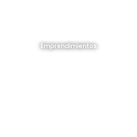
Emprendimientos en venta
Emprendimientos
Ver todos
Depósitos en venta y alquiler