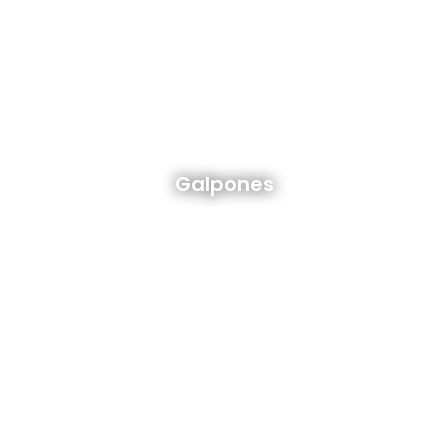
Galpones en venta y alquiler
Galpones
Ver todos