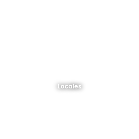
Locales en venta y alquiler
Locales
Ver todos