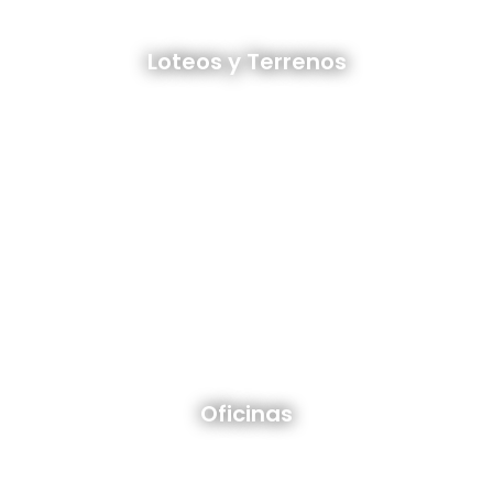
Loteos y terrenos en venta
Loteos y Terrenos
Ver todos
Oficinas en venta y alquiler
Oficinas
Ver todos