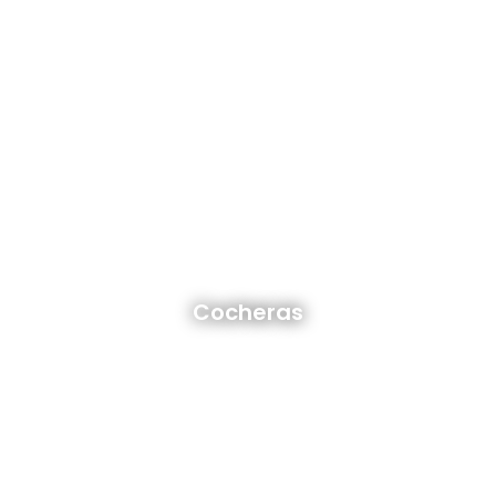
Cocheras en venta y alquiler
Cocheras
Ver todas