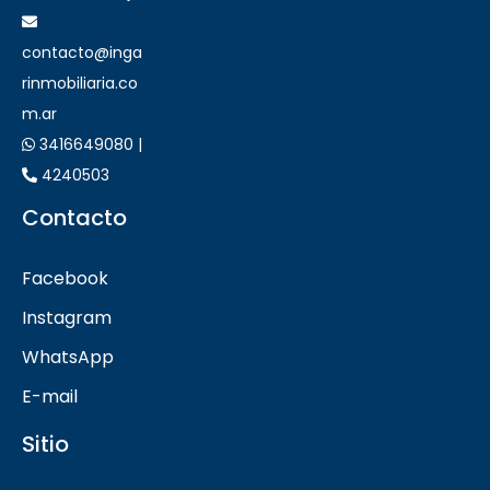
contacto@inga
rinmobiliaria.co
m.ar
3416649080 |
4240503
Contacto
Facebook
Instagram
WhatsApp
E-mail
Sitio