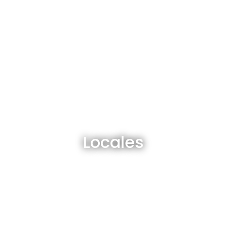
Locales en venta y alquiler
Locales
Ver todos