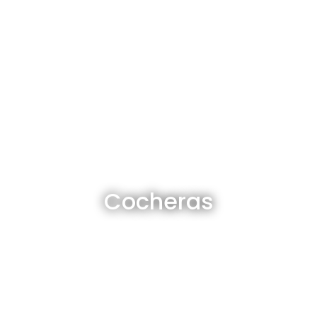
Cocheras en venta y alquiler
Cocheras
Ver todas