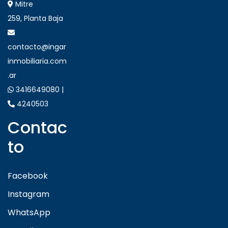
Mitre
259, Planta Baja
contacto@ingar
inmobiliaria.com
.ar
3416649080 |
4240503
Contac
to
Facebook
Instagram
WhatsApp