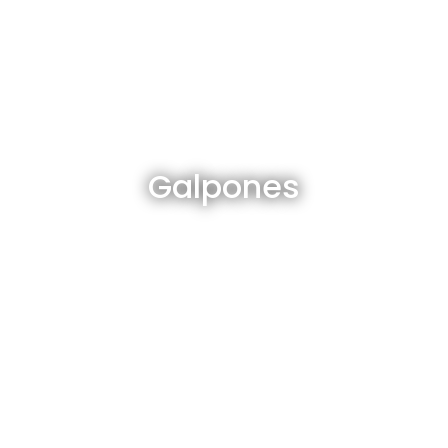
Galpones en venta y alquiler
Galpones
Ver todos