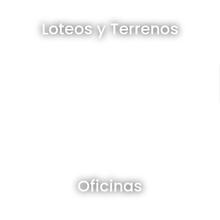
Loteos y terrenos en venta
Loteos y Terrenos
Ver todos
Oficinas en venta y alquiler
Oficinas
Ver todos