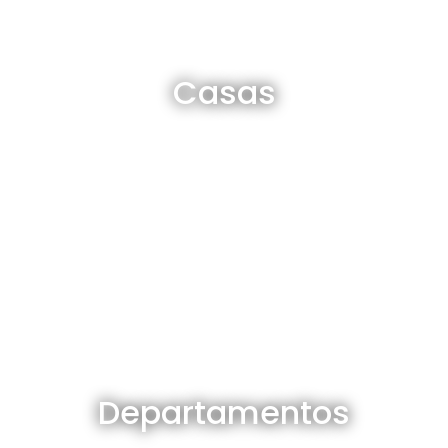
Casas en venta y alquiler
Casas
Ver todas
Departamentos en venta y alquiler
Departamentos
Ver todos