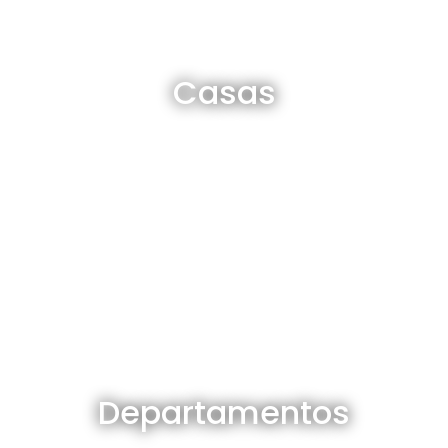
Casas en venta y alquiler
Casas
Ver todas
Departamentos en venta y alquiler
Departamentos
Ver todos