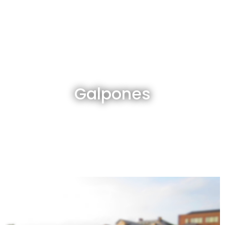
Galpones en venta y alquiler
Galpones
Ver todos