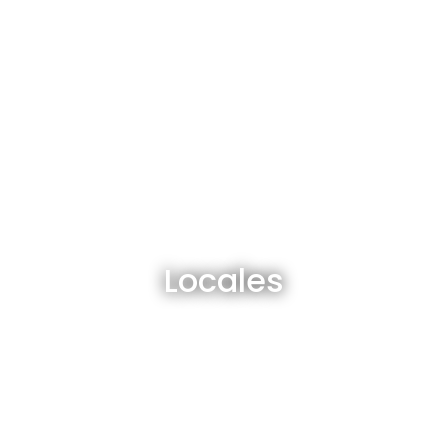
Locales en venta y alquiler
Locales
Ver todos