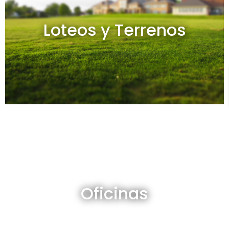
Loteos y terrenos en venta
Loteos y Terrenos
Ver todos
Oficinas en venta y alquiler
Oficinas
Ver todos