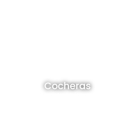
Cocheras en venta y alquiler
Cocheras
Ver todas