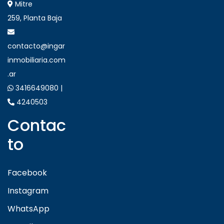
Mitre
259, Planta Baja
contacto@ingar
inmobiliaria.com
.ar
3416649080 |
4240503
Contac
to
Facebook
Instagram
WhatsApp