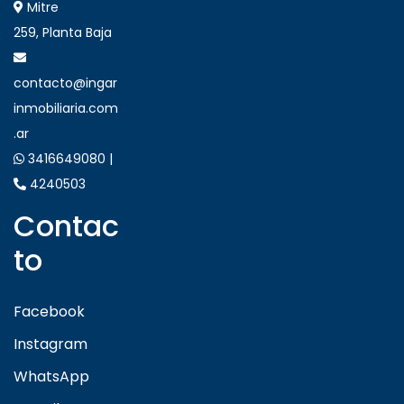
Mitre
259, Planta Baja
contacto@ingar
inmobiliaria.com
.ar
3416649080 |
4240503
Contac
to
Facebook
Instagram
WhatsApp