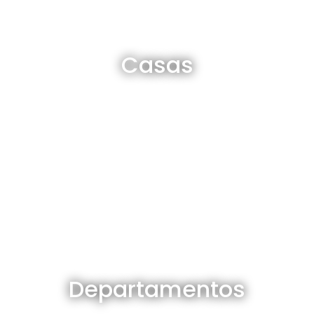
Casas en venta y alquiler
Casas
Ver todas
Departamentos en venta y alquiler
Departamentos
Ver todos