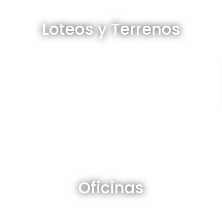
Loteos y terrenos en venta
Loteos y Terrenos
Ver todos
Oficinas en venta y alquiler
Oficinas
Ver todos