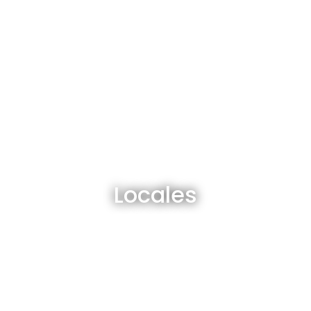
Locales en venta y alquiler
Locales
Ver todos