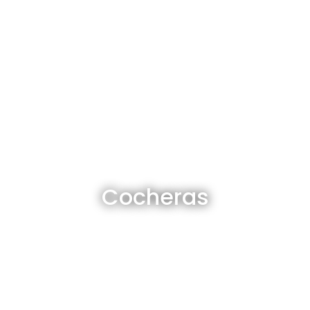
Cocheras en venta y alquiler
Cocheras
Ver todas