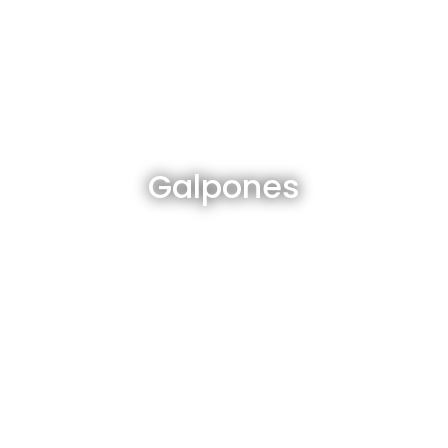
Galpones en venta y alquiler
Galpones
Ver todos