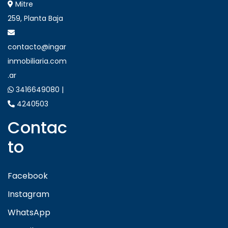
Mitre
259, Planta Baja
contacto@ingar
inmobiliaria.com
.ar
3416649080 |
4240503
Contac
to
Facebook
Instagram
WhatsApp