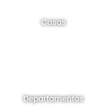
Casas en venta y alquiler
Casas
Ver todas
Departamentos en venta y alquiler
Departamentos
Ver todos