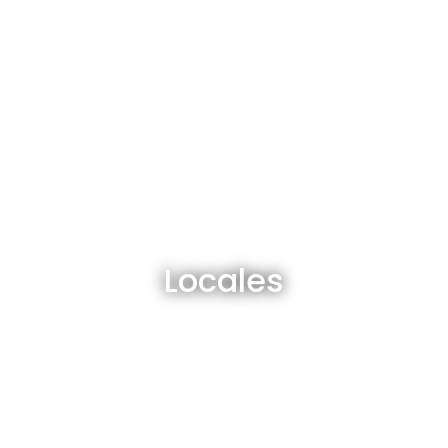
Locales en venta y alquiler
Locales
Ver todos