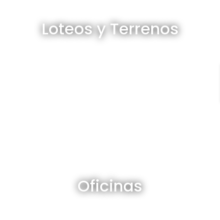
Loteos y terrenos en venta
Loteos y Terrenos
Ver todos
Oficinas en venta y alquiler
Oficinas
Ver todos