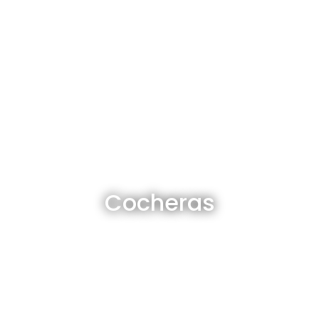
Cocheras en venta y alquiler
Cocheras
Ver todas