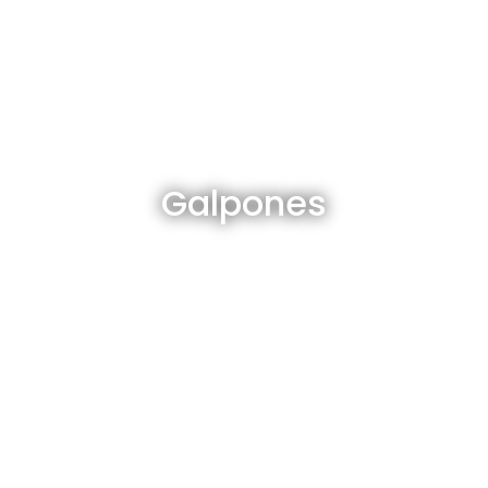
Galpones en venta y alquiler
Galpones
Ver todos