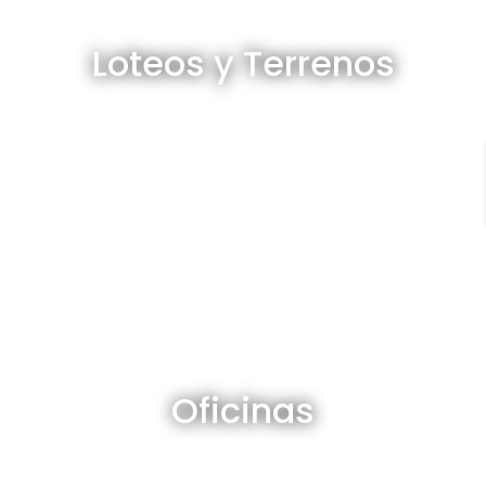
Loteos y terrenos en venta
Loteos y Terrenos
Ver todos
Oficinas en venta y alquiler
Oficinas
Ver todos