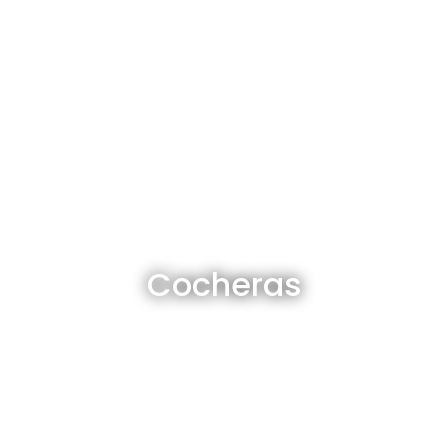
Cocheras en venta y alquiler
Cocheras
Ver todas