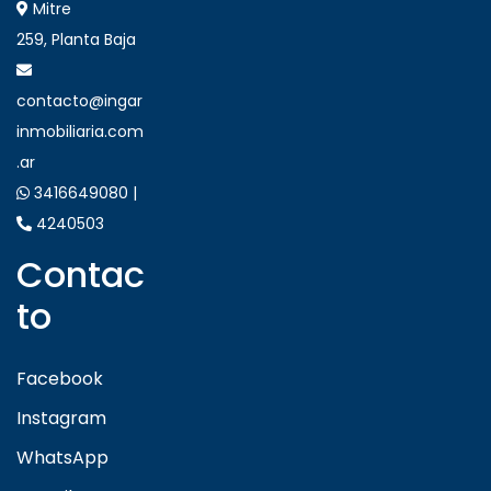
Mitre
259, Planta Baja
contacto@ingar
inmobiliaria.com
.ar
3416649080 |
4240503
Contac
to
Facebook
Instagram
WhatsApp