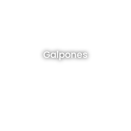
Galpones en venta y alquiler
Galpones
Ver todos