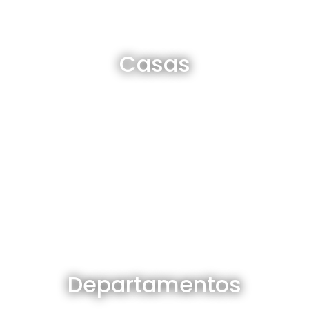
Casas en venta y alquiler
Casas
Ver todas
Departamentos en venta y alquiler
Departamentos
Ver todos