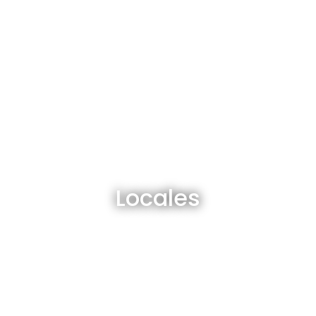
Locales en venta y alquiler
Locales
Ver todos