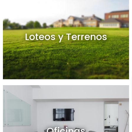
Loteos y terrenos en venta
Loteos y Terrenos
Ver todos
Oficinas en venta y alquiler
Oficinas