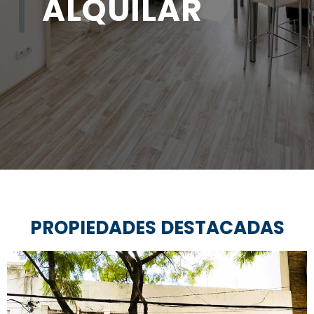
ALQUILAR
S
PROPIEDADES DESTACADAS