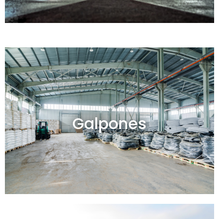
Galpones en venta y alquiler
Galpones
Ver todos