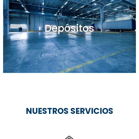
Depósitos en venta y alquiler
Depósitos
Ver todos
NUESTROS SERVICIOS