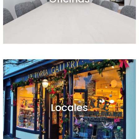
Ver todos
Locales en venta y alquiler
Locales
Ver todos