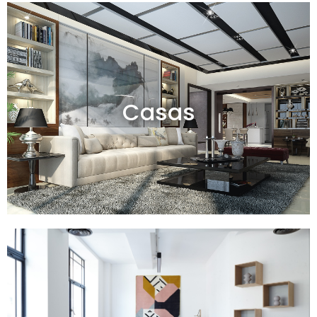
Casas en venta y alquiler
Casas
Ver todas
Departamentos en venta y alquiler