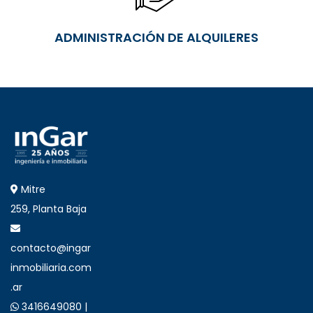
ADMINISTRACIÓN DE ALQUILERES
Mitre
259, Planta Baja
contacto@ingar
inmobiliaria.com
.ar
3416649080 |