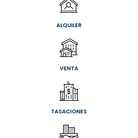
ALQUILER
VENTA
TASACIONES