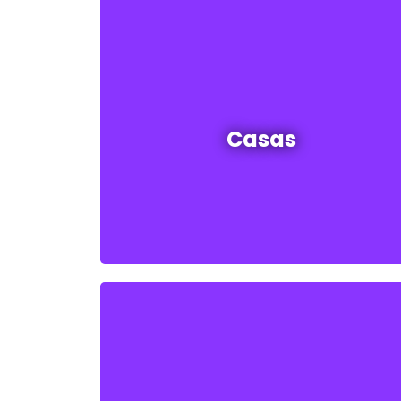
Casas en venta y alquiler
Casas
Ver todas
Galpones en venta y alquiler