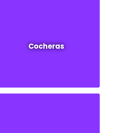
Cocheras en venta y alquiler
Cocheras
Ver todas
Oficinas en venta y alquiler