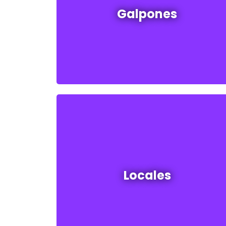
Galpones
Ver todos
Locales en venta y alquiler
Locales
Ver todos