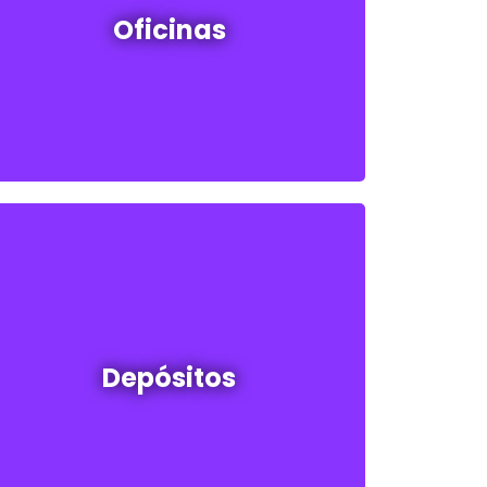
Oficinas
Ver todos
Depósitos en venta y alquiler
Depósitos
Ver todos