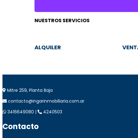
NUESTROS SERVICIOS
ALQUILER
VENT
Mitre 259, Planta Baja
contacto@ingarinmobiliaria.com.ar
3416649080 |
4240503
Contacto