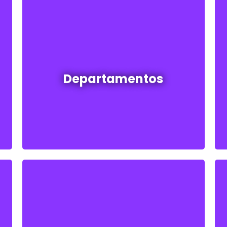
Departamentos en venta y alquiler
Departamentos
Ver todos
Loteos y terrenos en venta