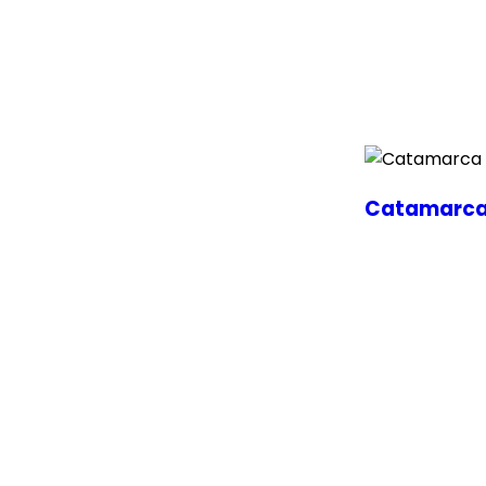
Catamarca e