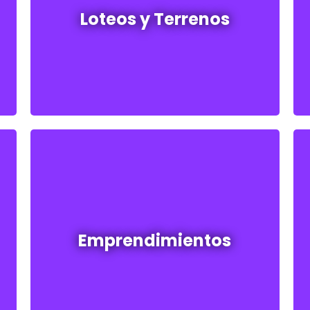
Loteos y Terrenos
Ver todos
Emprendimientos en venta
Emprendimientos
Ver todos