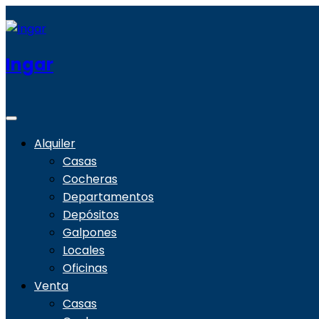
Ingar
Alquiler
Casas
Cocheras
Departamentos
Depósitos
Galpones
Locales
Oficinas
Venta
Casas