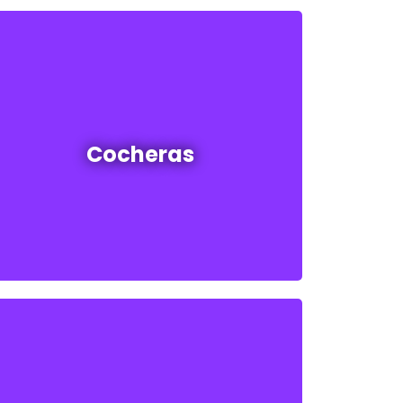
Cocheras en venta y alquiler
Cocheras
Ver todas