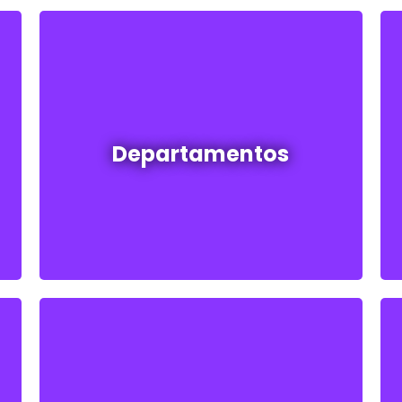
Departamentos en venta y alquiler
Departamentos
Ver todos