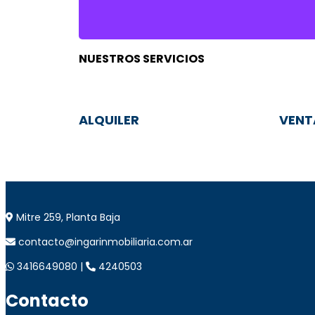
NUESTROS SERVICIOS
ALQUILER
VENT
Mitre 259, Planta Baja
contacto@ingarinmobiliaria.com.ar
3416649080 |
4240503
Contacto