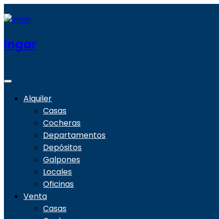
Ingar
Alquiler
Casas
Cocheras
Departamentos
Depósitos
Galpones
Locales
Oficinas
Venta
Casas