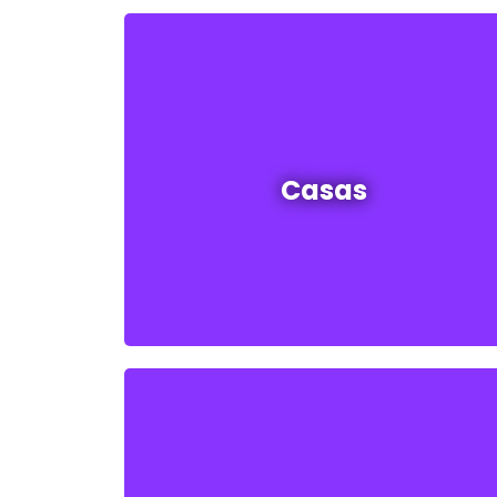
Casas en venta y alquiler
Casas
Ver todas