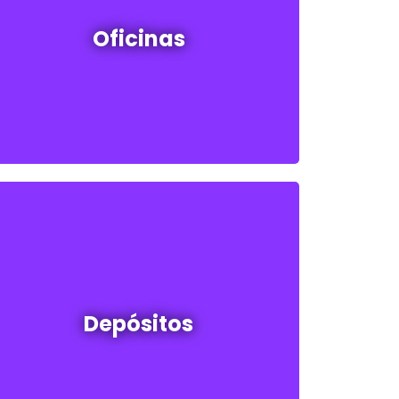
Oficinas en venta y alquiler
Oficinas
Ver todos
Depósitos en venta y alquiler
Depósitos
Ver todos