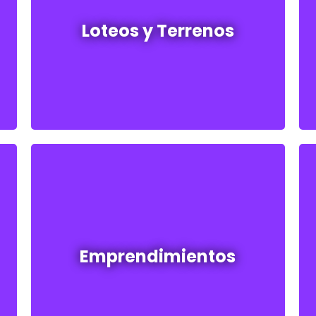
Loteos y terrenos en venta
Loteos y Terrenos
Ver todos
Emprendimientos en venta
Emprendimientos
Ver todos