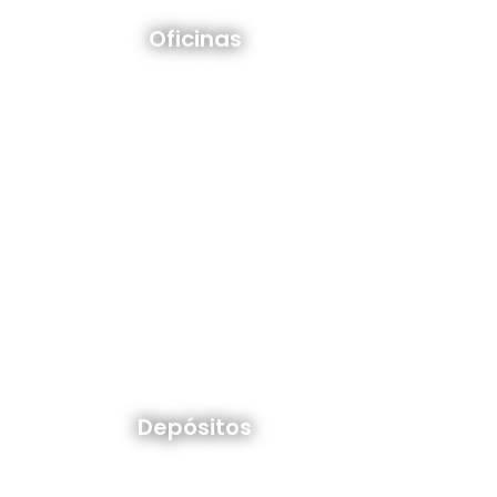
Oficinas en venta y alquiler
Oficinas
Ver todos
Depósitos en venta y alquiler
Depósitos
Ver todos