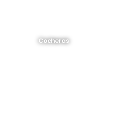
Cocheras en venta y alquiler
Cocheras
Ver todas