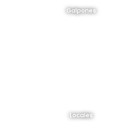
Galpones en venta y alquiler
Galpones
Ver todos
Locales en venta y alquiler
Locales
Ver todos