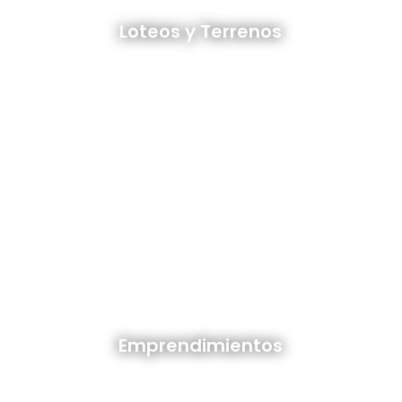
Loteos y terrenos en venta
Loteos y Terrenos
Ver todos
Emprendimientos en venta
Emprendimientos
Ver todos