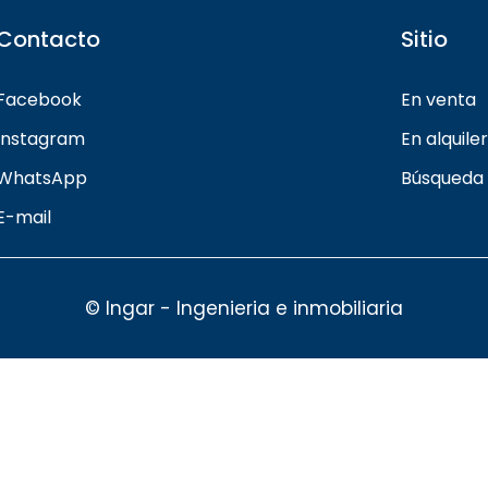
Contacto
Sitio
Facebook
En venta
Instagram
En alquiler
WhatsApp
Búsqueda
E-mail
© Ingar - Ingenieria e inmobiliaria