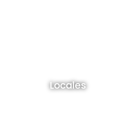
Locales en venta y alquiler
Locales
Ver todos