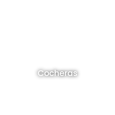
Cocheras en venta y alquiler
Cocheras
Ver todas