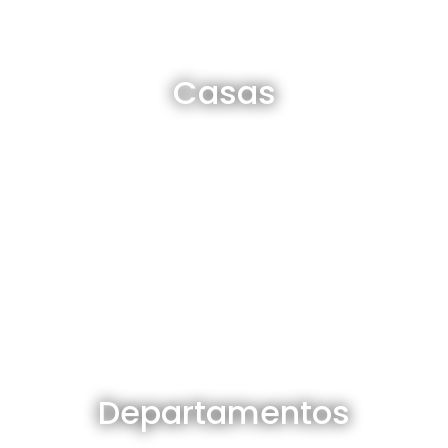
Casas en venta y alquiler
Casas
Ver todas
Departamentos en venta y alquiler
Departamentos
Ver todos