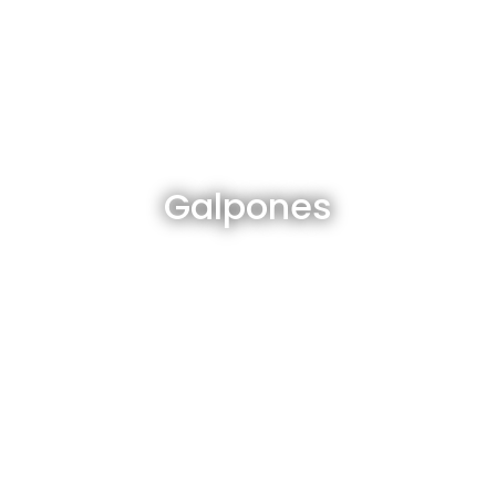
Galpones en venta y alquiler
Galpones
Ver todos