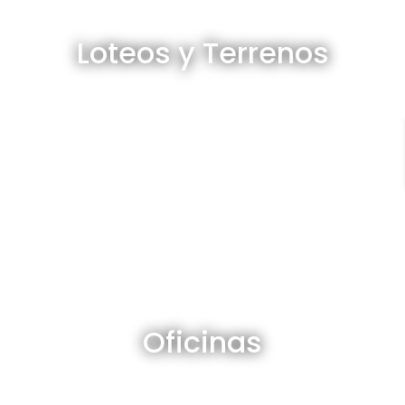
Loteos y terrenos en venta
Loteos y Terrenos
Ver todos
Oficinas en venta y alquiler
Oficinas
Ver todos