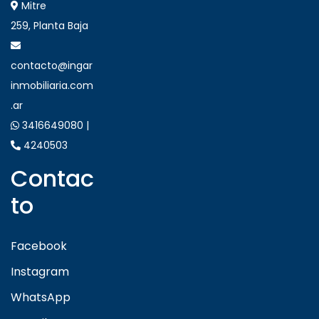
Mitre
259, Planta Baja
contacto@ingar
inmobiliaria.com
.ar
3416649080 |
4240503
Contac
to
Facebook
Instagram
WhatsApp