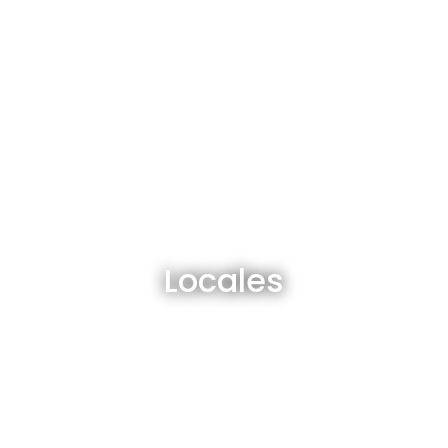
Locales en venta y alquiler
Locales
Ver todos