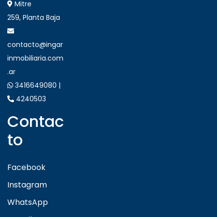
Mitre
259, Planta Baja
contacto@ingar
inmobiliaria.com
.ar
3416649080 |
4240503
Contac
to
Facebook
Instagram
WhatsApp