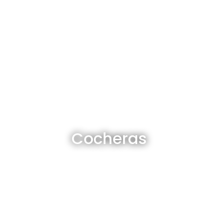
Cocheras en venta y alquiler
Cocheras
Ver todas