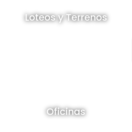
Loteos y terrenos en venta
Loteos y Terrenos
Ver todos
Oficinas en venta y alquiler
Oficinas
Ver todos