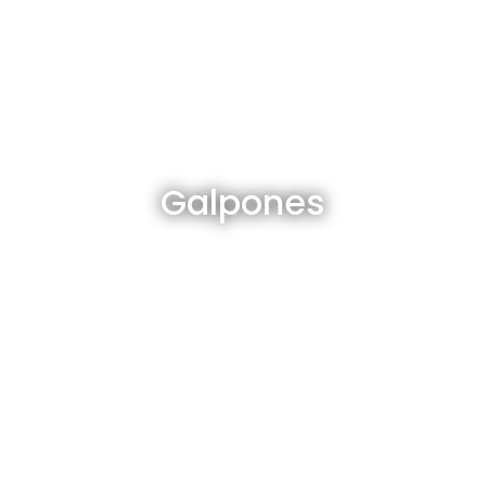
Galpones en venta y alquiler
Galpones
Ver todos