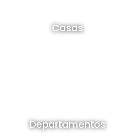
Casas en venta y alquiler
Casas
Ver todas
Departamentos en venta y alquiler
Departamentos
Ver todos