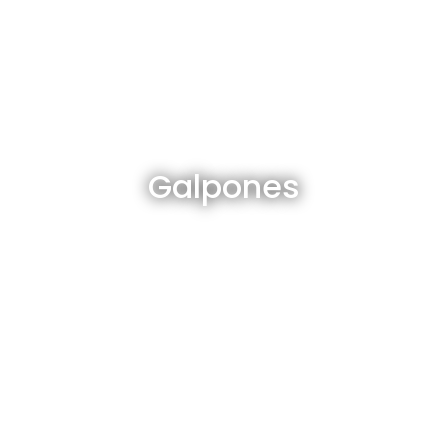
Galpones en venta y alquiler
Galpones
Ver todos