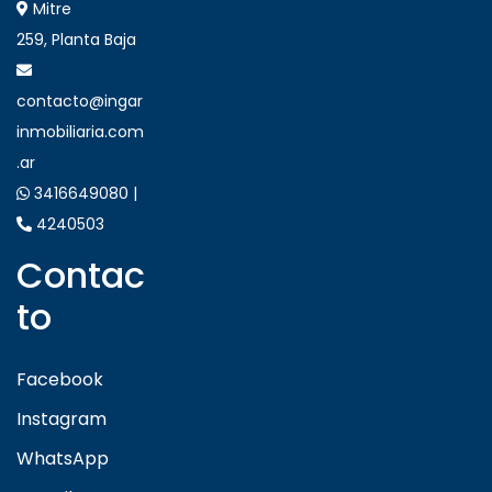
Mitre
259, Planta Baja
contacto@ingar
inmobiliaria.com
.ar
3416649080 |
4240503
Contac
to
Facebook
Instagram
WhatsApp