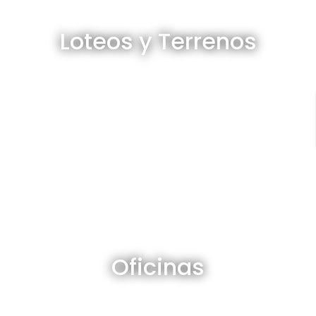
Loteos y terrenos en venta
Loteos y Terrenos
Ver todos
Oficinas en venta y alquiler
Oficinas
Ver todos