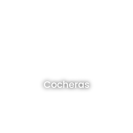
Cocheras en venta y alquiler
Cocheras
Ver todas