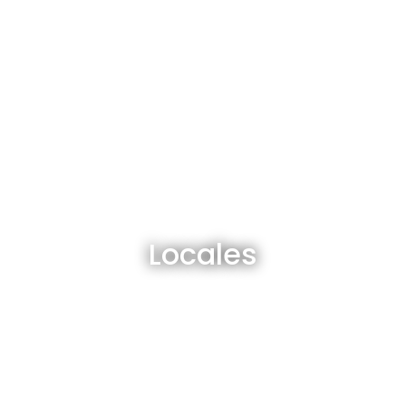
Locales en venta y alquiler
Locales
Ver todos