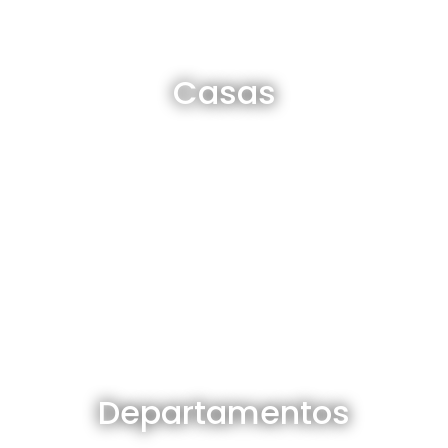
Casas en venta y alquiler
Casas
Ver todas
Departamentos en venta y alquiler
Departamentos
Ver todos