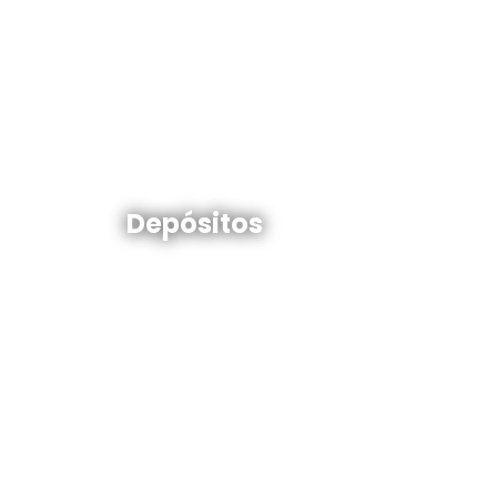
Depósitos en venta y alquiler
Depósitos
Ver todos