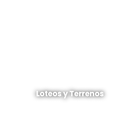
Loteos y terrenos en venta
Loteos y Terrenos
Ver todos