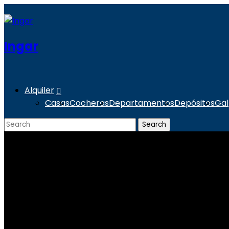
Ingar
Alquiler
Casas
Cocheras
Departamentos
Depósitos
Ga