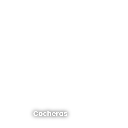
Cocheras en venta y alquiler
Cocheras
Ver todas