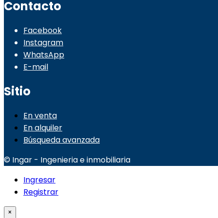
Contacto
Facebook
Instagram
WhatsApp
E-mail
Sitio
En venta
En alquiler
Búsqueda avanzada
© Ingar - Ingenieria e inmobiliaria
Ingresar
Registrar
×