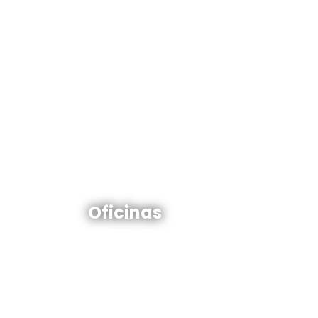
Oficinas en venta y alquiler
Oficinas
Ver todos