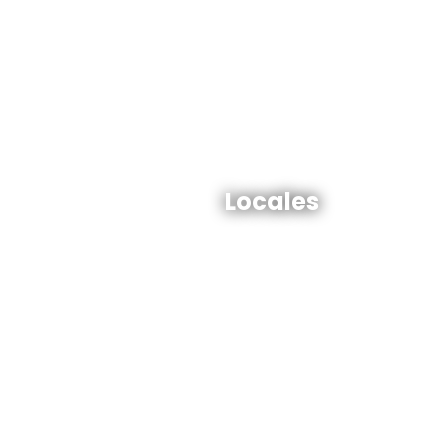
Locales en venta y alquiler
Locales
Ver todos