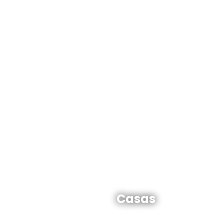
Casas en venta y alquiler
Casas
Ver todas