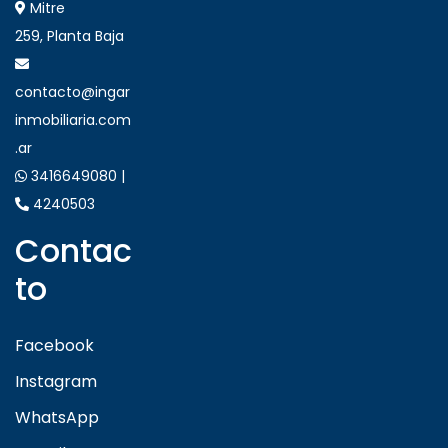
Mitre
259, Planta Baja
contacto@ingar
inmobiliaria.com
.ar
3416649080 |
4240503
Contac
to
Facebook
Instagram
WhatsApp