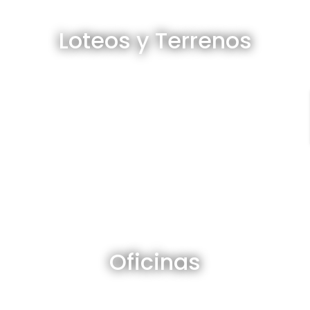
Loteos y terrenos en venta
Loteos y Terrenos
Ver todos
Oficinas en venta y alquiler
Oficinas
Ver todos