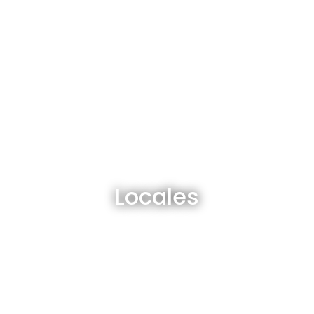
Locales en venta y alquiler
Locales
Ver todos