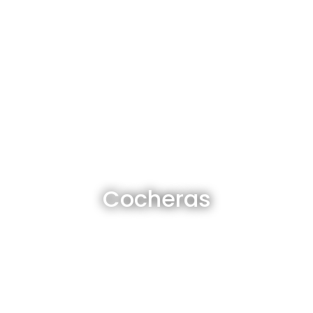
Cocheras en venta y alquiler
Cocheras
Ver todas