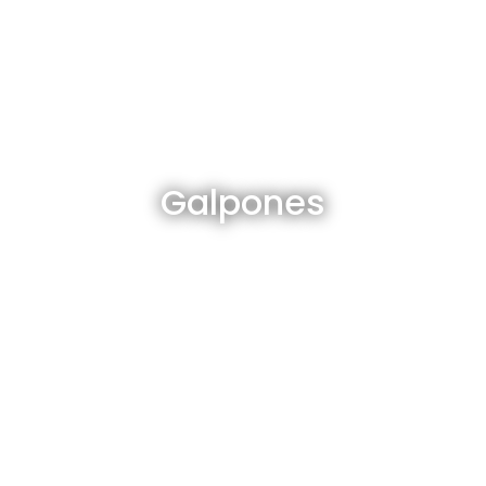
Galpones en venta y alquiler
Galpones
Ver todos