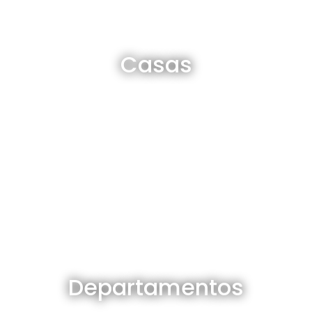
Casas en venta y alquiler
Casas
Ver todas
Departamentos en venta y alquiler
Departamentos
Ver todos