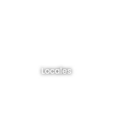
Locales en venta y alquiler
Locales
Ver todos