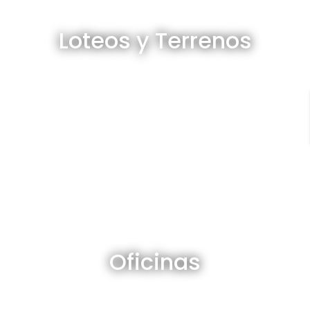
Loteos y terrenos en venta
Loteos y Terrenos
Ver todos
Oficinas en venta y alquiler
Oficinas
Ver todos