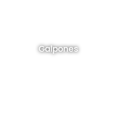
Galpones en venta y alquiler
Galpones
Ver todos