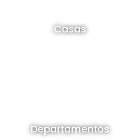
Casas en venta y alquiler
Casas
Ver todas
Departamentos en venta y alquiler
Departamentos
Ver todos