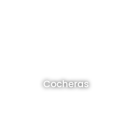
Cocheras en venta y alquiler
Cocheras
Ver todas