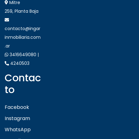
Mitre
259, Planta Baja
contacto@ingar
inmobiliaria.com
.ar
3416649080 |
4240503
Contac
to
Facebook
Instagram
WhatsApp