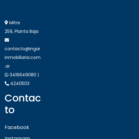
Mitre
259, Planta Baja
contacto@ingar
inmobiliaria.com
.ar
3416649080 |
4240503
Contac
to
Facebook
Instagram