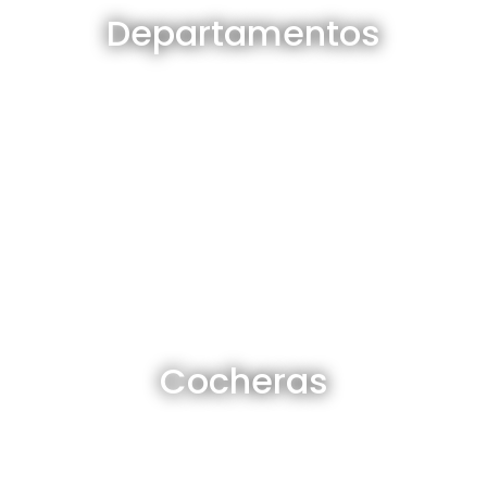
Departamentos
Ver todos
Cocheras en venta y alquiler
Cocheras
Ver todas