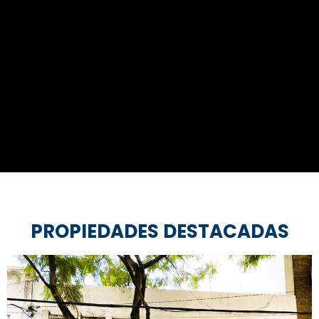
S
PROPIEDADES DESTACADAS