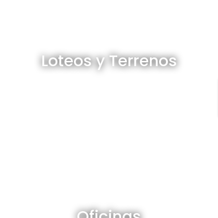
Loteos y terrenos en venta
Loteos y Terrenos
Ver todos
Oficinas en venta y alquiler
Oficinas