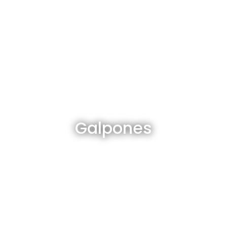
Galpones en venta y alquiler
Galpones
Ver todos