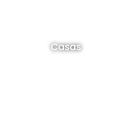
Casas en venta y alquiler
Casas
Ver todas
Departamentos en venta y alquiler