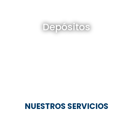
Depósitos en venta y alquiler
Depósitos
Ver todos
NUESTROS SERVICIOS