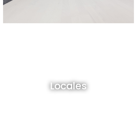
Locales en venta y alquiler
Locales
Ver todos