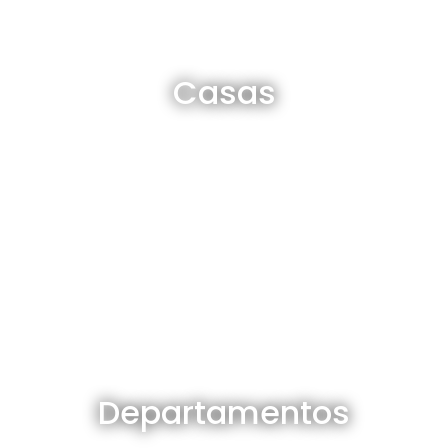
Casas en venta y alquiler
Casas
Ver todas
Departamentos en venta y alquiler
Departamentos
Ver todos