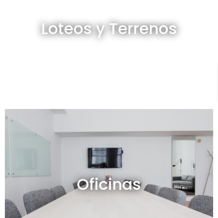
Loteos y terrenos en venta
Loteos y Terrenos
Ver todos
Oficinas en venta y alquiler
Oficinas
Ver todos