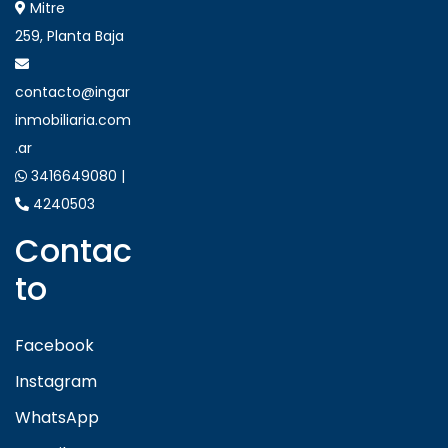
Mitre
259, Planta Baja
contacto@ingar
inmobiliaria.com
.ar
3416649080 |
4240503
Contac
to
Facebook
Instagram
WhatsApp