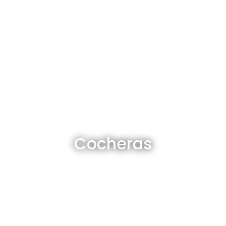
Cocheras en venta y alquiler
Cocheras
Ver todas