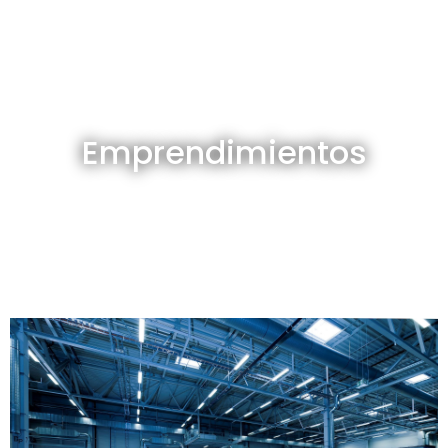
Emprendimientos en venta
Emprendimientos
Ver todos
Depósitos en venta y alquiler