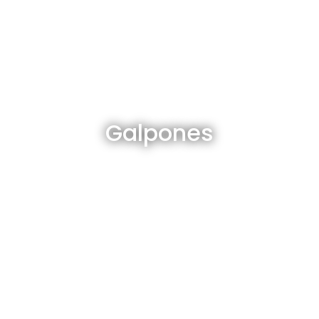
Galpones en venta y alquiler
Galpones
Ver todos