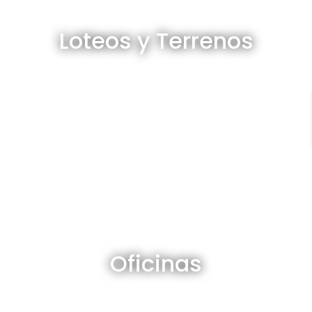
Loteos y terrenos en venta
Loteos y Terrenos
Ver todos
Oficinas en venta y alquiler
Oficinas
Ver todos