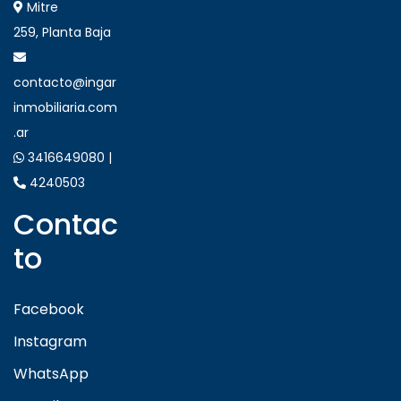
Mitre
259, Planta Baja
contacto@ingar
inmobiliaria.com
.ar
3416649080 |
4240503
Contac
to
Facebook
Instagram
WhatsApp