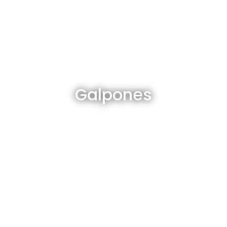
Galpones en venta y alquiler
Galpones
Ver todos