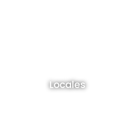
Locales en venta y alquiler
Locales
Ver todos