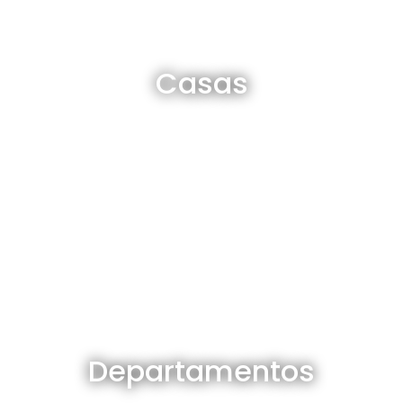
Casas en venta y alquiler
Casas
Ver todas
Departamentos en venta y alquiler
Departamentos
Ver todos