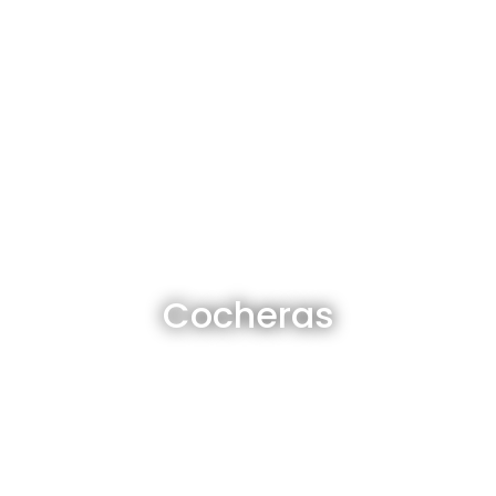
Cocheras en venta y alquiler
Cocheras
Ver todas