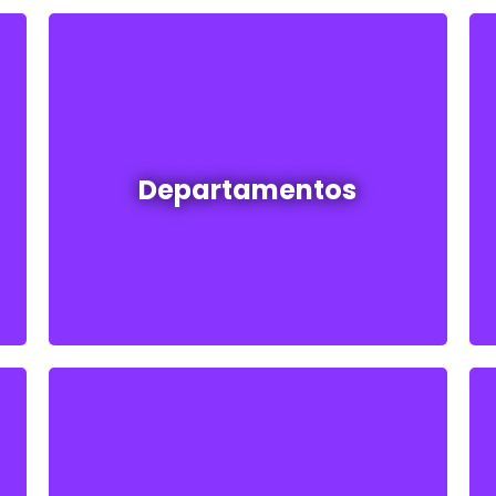
Departamentos en venta y alquiler
Departamentos
Ver todos