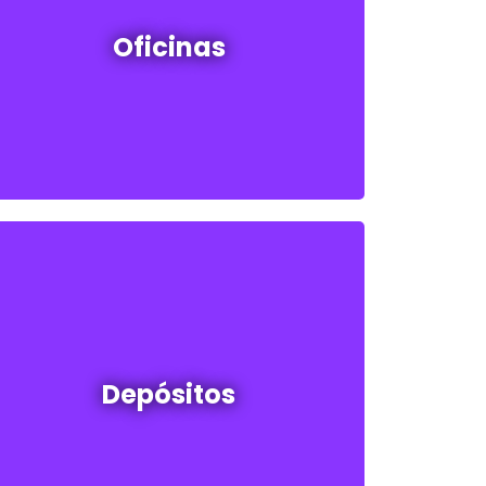
Oficinas en venta y alquiler
Oficinas
Ver todos
Depósitos en venta y alquiler
Depósitos
Ver todos