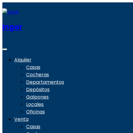
Ingar
Alquiler
Casas
Cocheras
Departamentos
Depósitos
Galpones
Locales
Oficinas
Venta
Casas