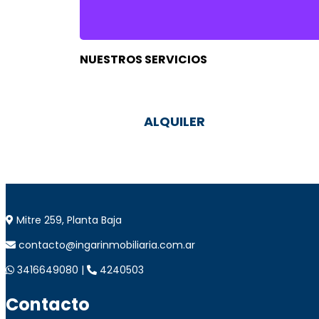
NUESTROS SERVICIOS
ALQUILER
Mitre 259, Planta Baja
contacto@ingarinmobiliaria.com.ar
3416649080 |
4240503
Contacto