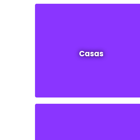
Casas en venta y alquiler
Casas
Ver todas