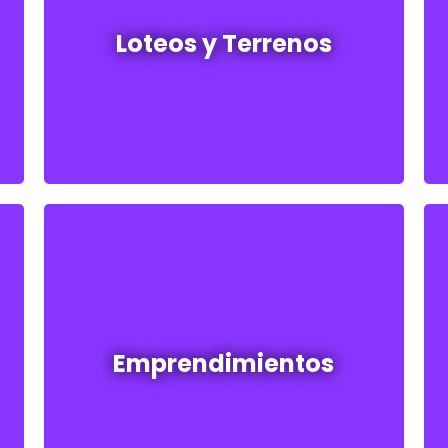
Loteos y terrenos en venta
Loteos y Terrenos
Ver todos
Emprendimientos en venta
Emprendimientos
Ver todos