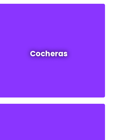
Cocheras en venta y alquiler
Cocheras
Ver todas