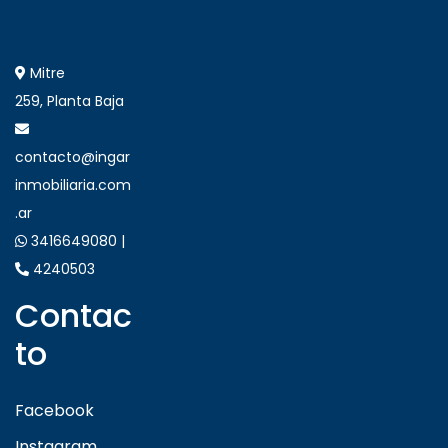
Mitre
259, Planta Baja
contacto@ingar
inmobiliaria.com
.ar
3416649080 |
4240503
Contac
to
Facebook
Instagram