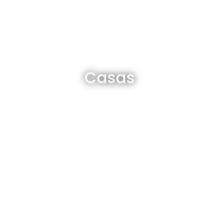
Casas en venta y alquiler
Casas
Ver todas
Departamentos en venta y alquiler