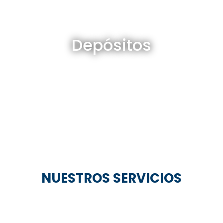
Depósitos en venta y alquiler
Depósitos
Ver todos
NUESTROS SERVICIOS