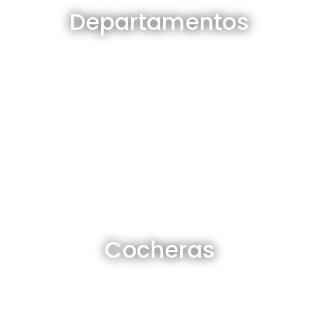
Departamentos
Ver todos
Cocheras en venta y alquiler
Cocheras
Ver todas