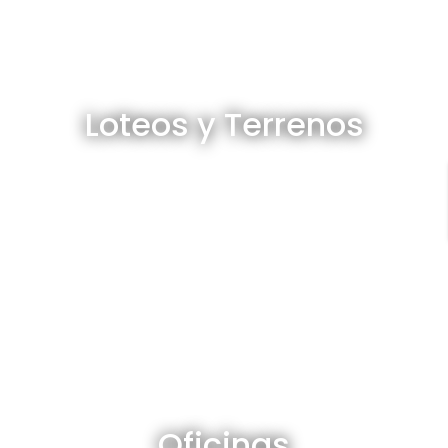
Loteos y terrenos en venta
Loteos y Terrenos
Ver todos
Oficinas en venta y alquiler
Oficinas