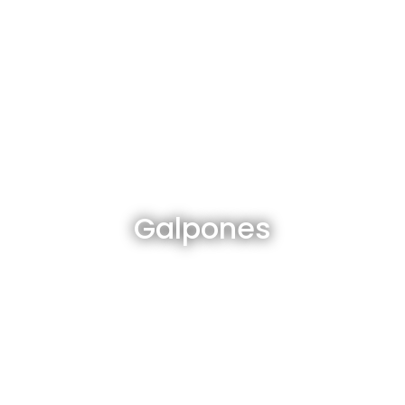
Galpones en venta y alquiler
Galpones
Ver todos