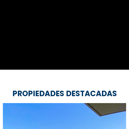
S
PROPIEDADES DESTACADAS