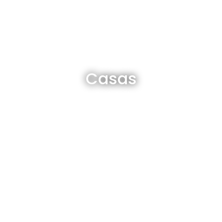
Casas en venta y alquiler
Casas
Ver todas
Departamentos en venta y alquiler