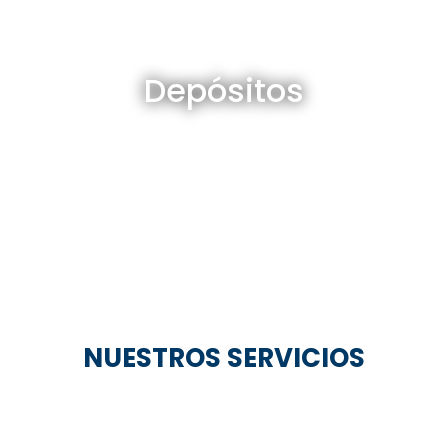
Depósitos en venta y alquiler
Depósitos
Ver todos
NUESTROS SERVICIOS