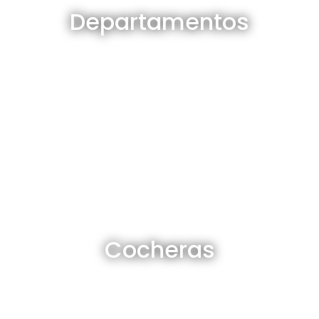
Departamentos
Ver todos
Cocheras en venta y alquiler
Cocheras
Ver todas