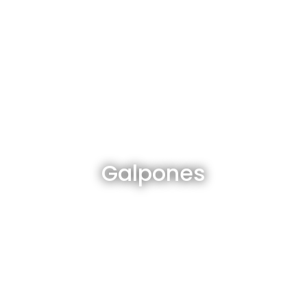
Galpones en venta y alquiler
Galpones
Ver todos