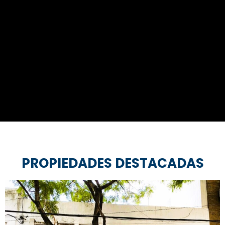
S
PROPIEDADES DESTACADAS