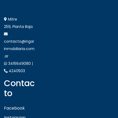
Mitre
259, Planta Baja
contacto@ingar
inmobiliaria.com
.ar
3416649080 |
4240503
Contac
to
Facebook
Instagram