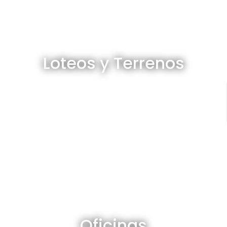
Loteos y terrenos en venta
Loteos y Terrenos
Ver todos
Oficinas en venta y alquiler
Oficinas