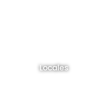
Locales en venta y alquiler
Locales
Ver todos