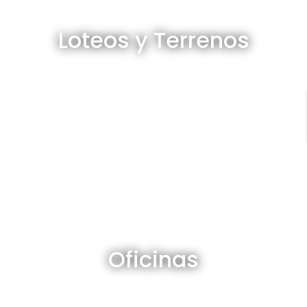
Loteos y terrenos en venta
Loteos y Terrenos
Ver todos
Oficinas en venta y alquiler
Oficinas
Ver todos