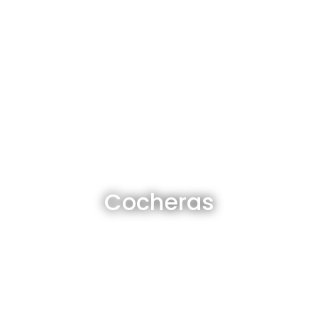
Cocheras en venta y alquiler
Cocheras
Ver todas