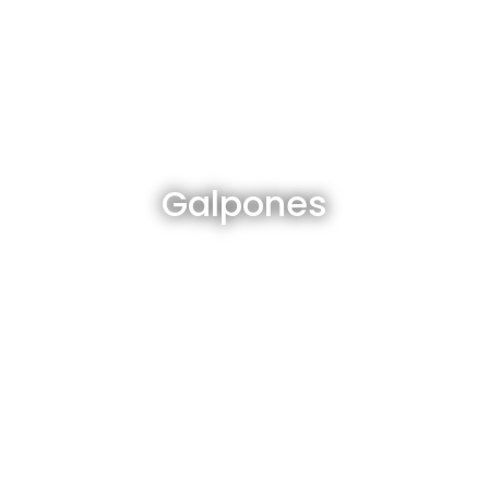
Galpones en venta y alquiler
Galpones
Ver todos