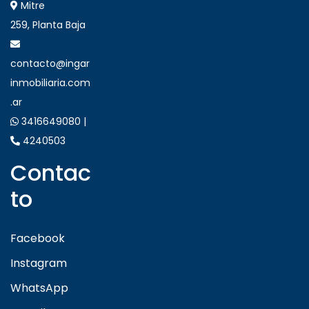
Mitre
259, Planta Baja
contacto@ingar
inmobiliaria.com
.ar
3416649080 |
4240503
Contac
to
Facebook
Instagram
WhatsApp