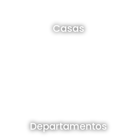
Casas en venta y alquiler
Casas
Ver todas
Departamentos en venta y alquiler
Departamentos
Ver todos