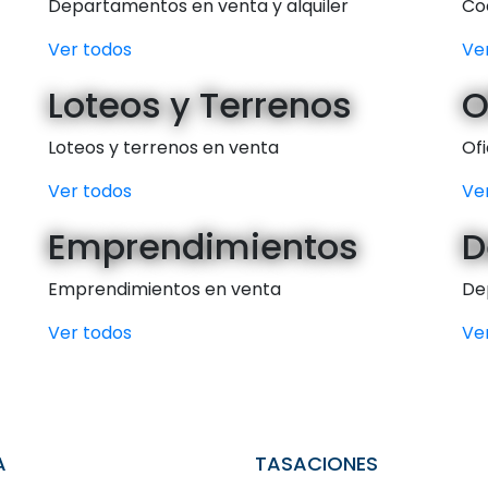
Departamentos en venta y alquiler
Co
Ver todos
Ve
Loteos y Terrenos
O
Loteos y terrenos en venta
Ofi
Ver todos
Ve
Emprendimientos
D
Emprendimientos en venta
Dep
Ver todos
Ve
A
TASACIONES