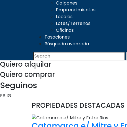
Galpones
Emprendimientos
Locales
Lotes/Terrenos
Oficinas
Tasaciones
Búsqueda avanzada
Quiero
alquilar
Quiero
comprar
Seguinos
FB
IG
PROPIEDADES DESTACADAS
Catamarca e/ Mitre y En