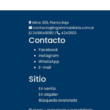
Mitre 259, Planta Baja
contacto@ingarinmobiliaria.com.ar
3416649080 |
4240503
Contacto
Facebook
Instagram
WhatsApp
E-mail
Sitio
En venta
En alquiler
Búsqueda avanzada