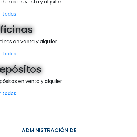
cheras en venta y alquiler
r todas
ficinas
cinas en venta y alquiler
r todos
epósitos
ósitos en venta y alquiler
r todos
ADMINISTRACIÓN DE