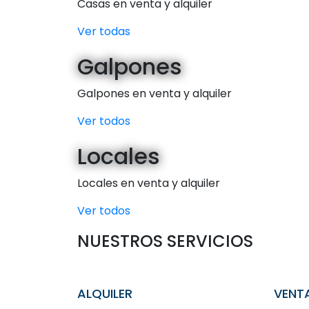
Casas en venta y alquiler
Ver todas
Galpones
Galpones en venta y alquiler
Ver todos
Locales
Locales en venta y alquiler
Ver todos
NUESTROS SERVICIOS
ALQUILER
VENT