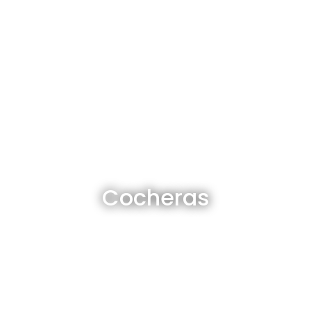
Cocheras en venta y alquiler
Cocheras
Ver todas