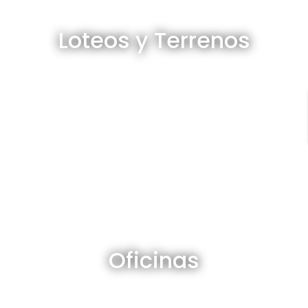
Loteos y terrenos en venta
Loteos y Terrenos
Ver todos
Oficinas en venta y alquiler
Oficinas
Ver todos