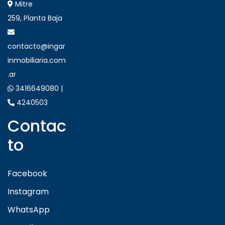
Mitre
259, Planta Baja
contacto@ingar
inmobiliaria.com
.ar
3416649080 |
4240503
Contac
to
Facebook
Instagram
WhatsApp