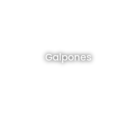
Galpones en venta y alquiler
Galpones
Ver todos