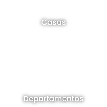
Casas en venta y alquiler
Casas
Ver todas
Departamentos en venta y alquiler
Departamentos
Ver todos