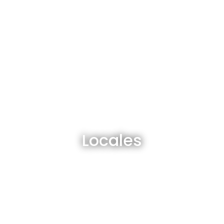
Locales en venta y alquiler
Locales
Ver todos