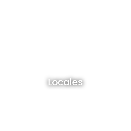
Locales en venta y alquiler
Locales
Ver todos