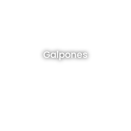
Galpones en venta y alquiler
Galpones
Ver todos