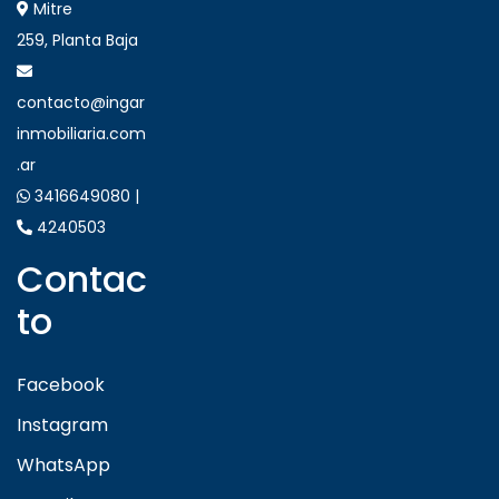
Mitre
259, Planta Baja
contacto@ingar
inmobiliaria.com
.ar
3416649080 |
4240503
Contac
to
Facebook
Instagram
WhatsApp