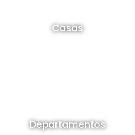
Casas en venta y alquiler
Casas
Ver todas
Departamentos en venta y alquiler
Departamentos
Ver todos