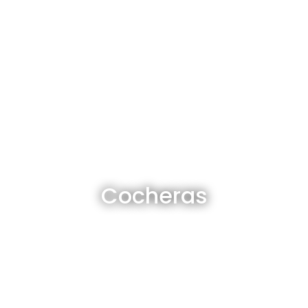
Cocheras en venta y alquiler
Cocheras
Ver todas