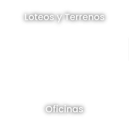
Loteos y terrenos en venta
Loteos y Terrenos
Ver todos
Oficinas en venta y alquiler
Oficinas
Ver todos