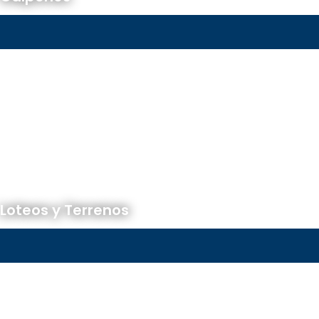
Loteos y Terrenos