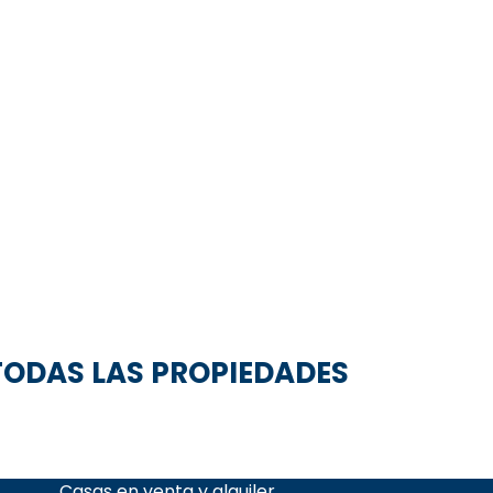
TODAS LAS PROPIEDADES
Casas en venta y alquiler