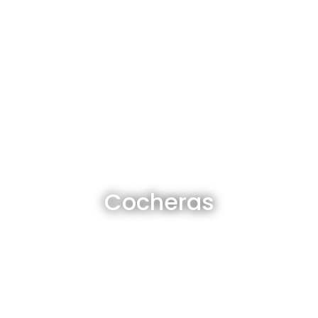
Cocheras en venta y alquiler
Cocheras
Ver todas