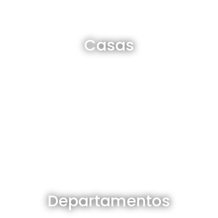
Casas en venta y alquiler
Casas
Ver todas
Departamentos en venta y alquiler
Departamentos
Ver todos