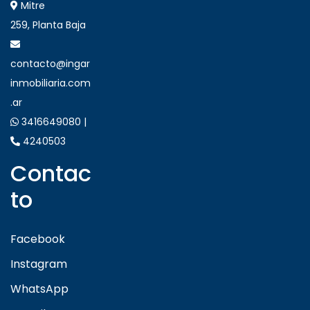
Mitre
259, Planta Baja
contacto@ingar
inmobiliaria.com
.ar
3416649080 |
4240503
Contac
to
Facebook
Instagram
WhatsApp