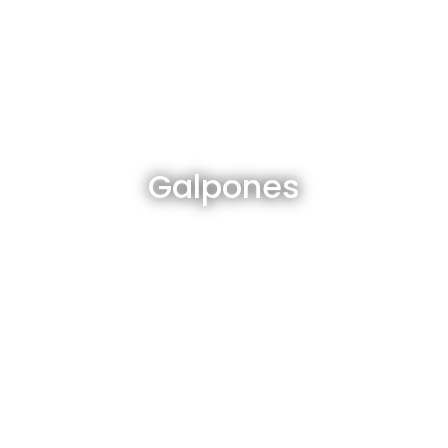
Galpones en venta y alquiler
Galpones
Ver todos