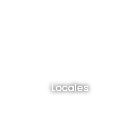
Locales en venta y alquiler
Locales
Ver todos