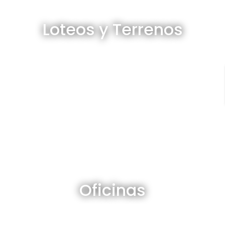
Loteos y terrenos en venta
Loteos y Terrenos
Ver todos
Oficinas en venta y alquiler
Oficinas
Ver todos