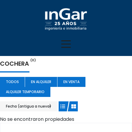
(0)
COCHERA
TODOS
EN ALQUILER
EN VENTA
ALQUILER TEMPORARIO
Fecha (antigua a nueva)
No se encontraron propiedades