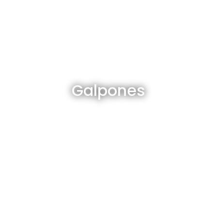
Galpones en venta y alquiler
Galpones
Ver todos