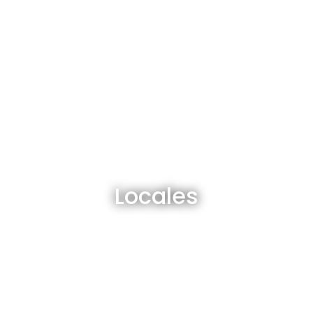
Locales en venta y alquiler
Locales
Ver todos