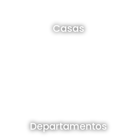
Casas en venta y alquiler
Casas
Ver todas
Departamentos en venta y alquiler
Departamentos
Ver todos