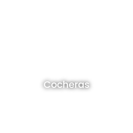
Cocheras en venta y alquiler
Cocheras
Ver todas