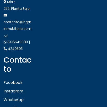
Mitre
259, Planta Baja
contacto@ingar
inmobiliaria.com
.ar
3416649080 |
4240503
Contac
to
Facebook
Instagram
WhatsApp