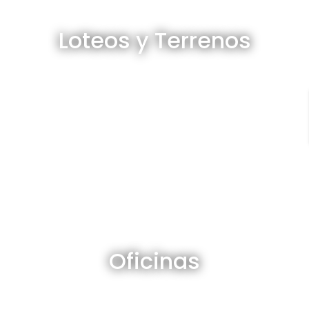
Loteos y terrenos en venta
Loteos y Terrenos
Ver todos
Oficinas en venta y alquiler
Oficinas
Ver todos