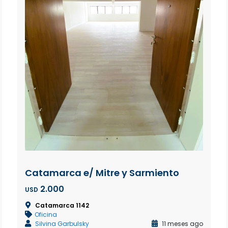
Catamarca e/ Mitre y Sarmiento
2.000
USD
Catamarca 1142
Oficina
Silvina Garbulsky
11 meses ago