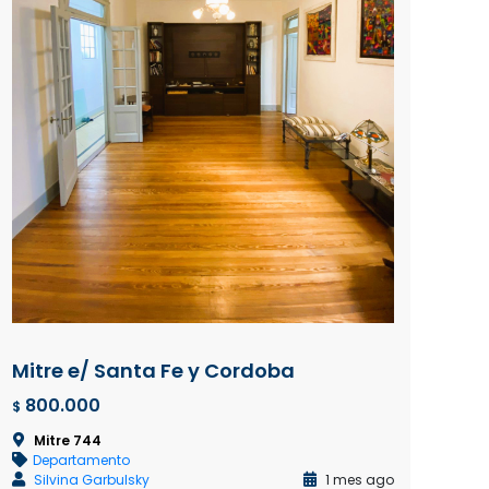
Mitre e/ Santa Fe y Cordoba
800.000
$
Mitre 744
Departamento
Silvina Garbulsky
1 mes ago