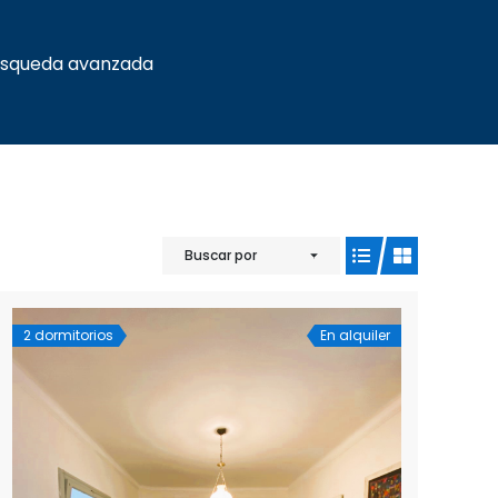
squeda avanzada
Buscar por
2 dormitorios
En alquiler