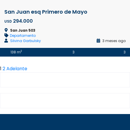
San Juan esq Primero de Mayo
294.000
USD
San Juan 503
Departamento
Silvina Garbulsky
3 meses ago
2
138 m
3
3
1
2
Adelante