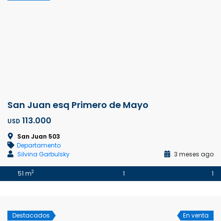
San Juan esq Primero de Mayo
113.000
USD
San Juan 503
Departamento
Silvina Garbulsky
3 meses ago
2
51 m
1
1
Destacados
En venta