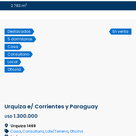
2
2.783 m
Destacados
En venta
5 dormitorios
Casa
Consultorio
Local
Oficina
Urquiza e/ Corrientes y Paraguay
1.300.000
USD
Urquiza 1469
Casa
,
Consultorio
,
Lote/Terreno
,
Oficina