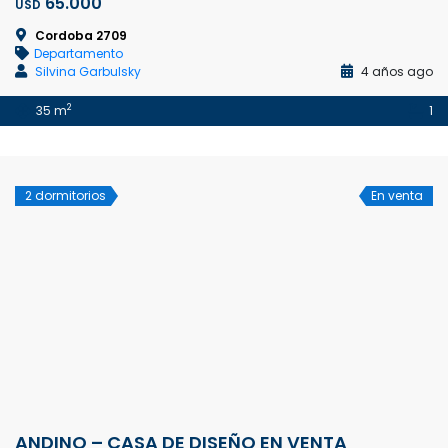
65.000
USD
Cordoba 2709
Departamento
Silvina Garbulsky
4 años ago
2
35 m
1
2 dormitorios
En venta
ANDINO – CASA DE DISEÑO EN VENTA