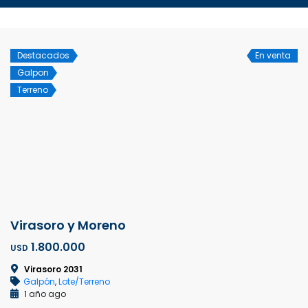
Destacados
En venta
Galpon
Terreno
Virasoro y Moreno
1.800.000
USD
Virasoro 2031
Galpón
,
Lote/Terreno
1 año ago