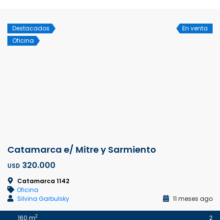
Destacados
En venta
Oficina
Catamarca e/ Mitre y Sarmiento
320.000
USD
Catamarca 1142
Oficina
Silvina Garbulsky
11 meses ago
2
160 m
2