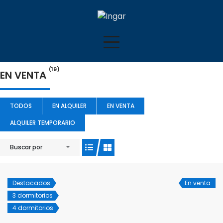
(19)
EN VENTA
TODOS
EN ALQUILER
EN VENTA
ALQUILER TEMPORARIO
Buscar por
Destacados
En venta
3 dormitorios
4 dormitorios