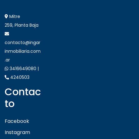
Mitre
259, Planta Baja
contacto@ingar
inmobiliaria.com
.ar
3416649080 |
4240503
Contac
to
Facebook
Instagram