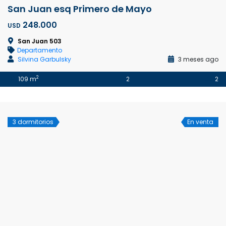
San Juan esq Primero de Mayo
248.000
USD
San Juan 503
Departamento
Silvina Garbulsky
3 meses ago
2
109 m
2
2
3 dormitorios
En venta