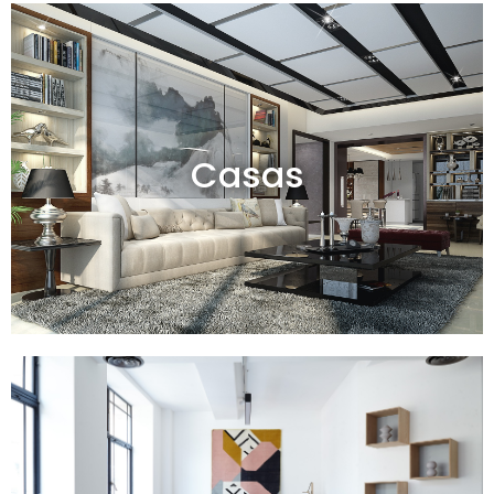
Casas en venta y alquiler
Casas
Ver todas
Departamentos en venta y alquiler