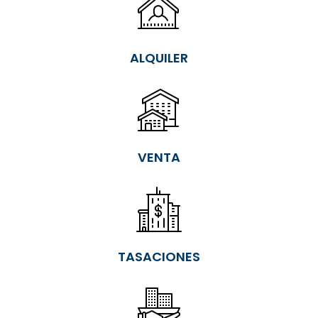
ALQUILER
VENTA
TASACIONES