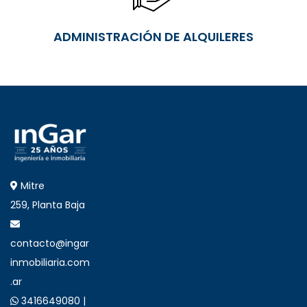
ADMINISTRACIÓN DE ALQUILERES
Mitre
259, Planta Baja
contacto@ingar
inmobiliaria.com
.ar
3416649080 |