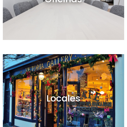
Ver todos
Locales en venta y alquiler
Locales
Ver todos