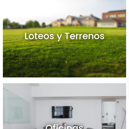
Loteos y terrenos en venta
Loteos y Terrenos
Ver todos
Oficinas en venta y alquiler
Oficinas