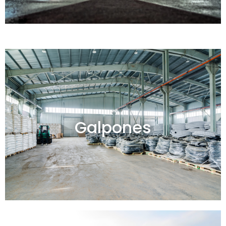
Galpones en venta y alquiler
Galpones
Ver todos