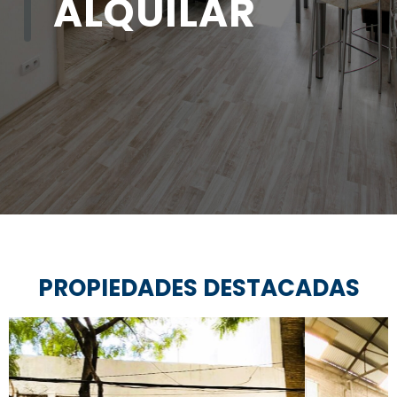
ALQUILAR
S
PROPIEDADES DESTACADAS