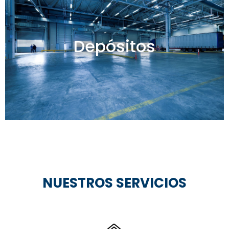
Depósitos en venta y alquiler
Depósitos
Ver todos
NUESTROS SERVICIOS