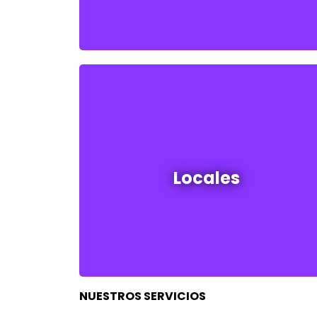
Locales en venta y alquiler
Locales
Ver todos
NUESTROS SERVICIOS