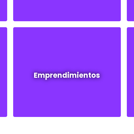
Emprendimientos en venta
Emprendimientos
Ver todos