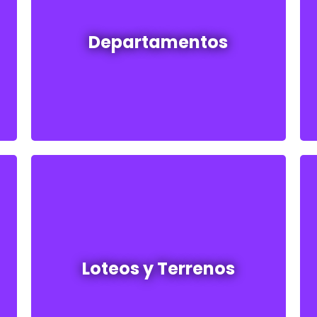
Departamentos en venta y alquiler
Departamentos
Ver todos
Loteos y terrenos en venta
Loteos y Terrenos
Ver todos