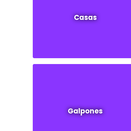
Casas en venta y alquiler
Casas
Ver todas
Galpones en venta y alquiler
Galpones
Ver todos