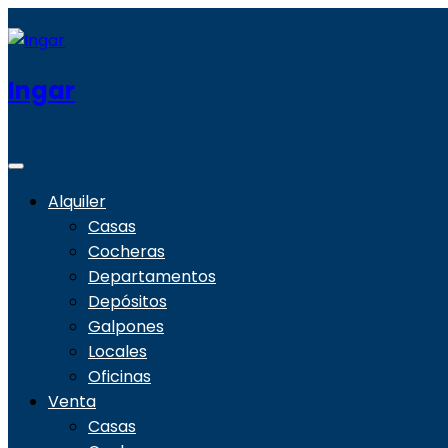
Ingar
Alquiler
Casas
Cocheras
Departamentos
Depósitos
Galpones
Locales
Oficinas
Venta
Casas