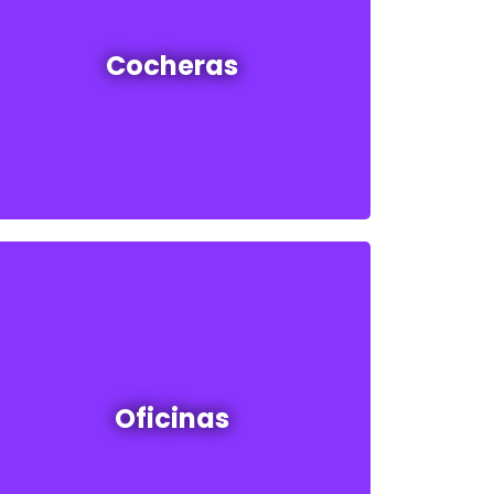
Cocheras en venta y alquiler
Cocheras
Ver todas
Oficinas en venta y alquiler
Oficinas
Ver todos