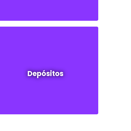
Depósitos en venta y alquiler
Depósitos
Ver todos