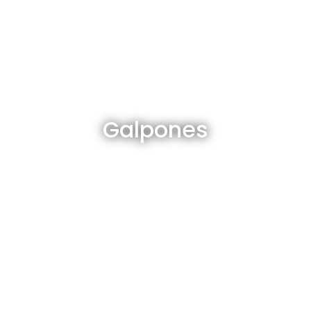
Galpones en venta y alquiler
Galpones
Ver todos