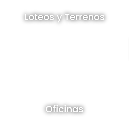
Loteos y terrenos en venta
Loteos y Terrenos
Ver todos
Oficinas en venta y alquiler
Oficinas
Ver todos