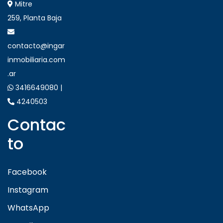
Mitre
259, Planta Baja
contacto@ingar
inmobiliaria.com
.ar
3416649080 |
4240503
Contac
to
Facebook
Instagram
WhatsApp