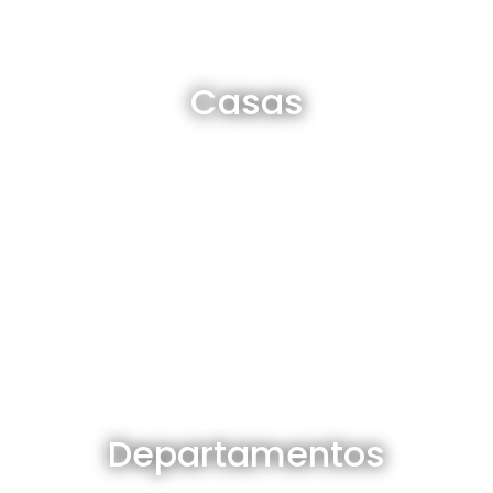
Casas en venta y alquiler
Casas
Ver todas
Departamentos en venta y alquiler
Departamentos
Ver todos