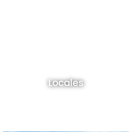
Locales en venta y alquiler
Locales
Ver todos