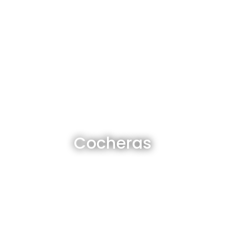
Cocheras en venta y alquiler
Cocheras
Ver todas