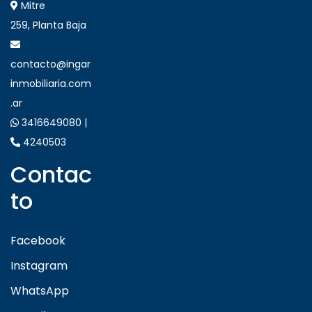
Mitre
259, Planta Baja
contacto@ingar
inmobiliaria.com
.ar
3416649080 |
4240503
Contac
to
Facebook
Instagram
WhatsApp