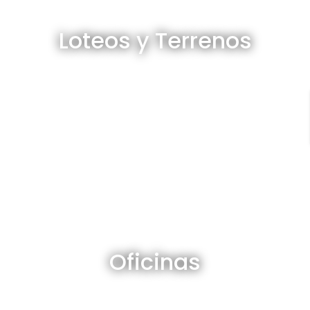
Loteos y terrenos en venta
Loteos y Terrenos
Ver todos
Oficinas en venta y alquiler
Oficinas
Ver todos