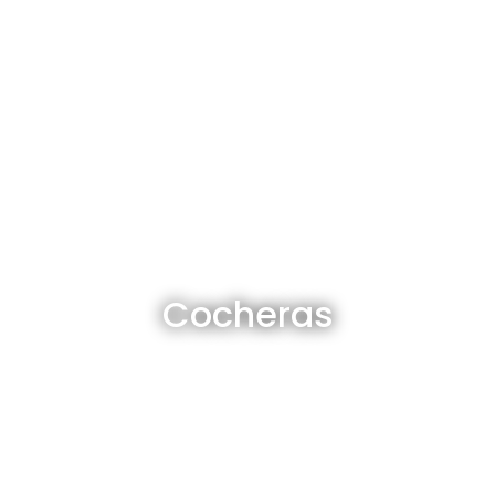
Cocheras en venta y alquiler
Cocheras
Ver todas