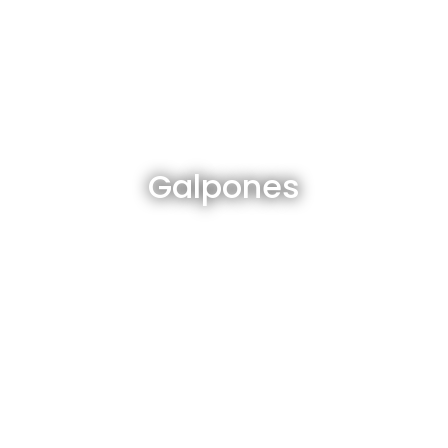
Galpones en venta y alquiler
Galpones
Ver todos