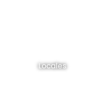
Locales en venta y alquiler
Locales
Ver todos