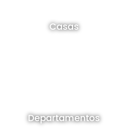
Casas en venta y alquiler
Casas
Ver todas
Departamentos en venta y alquiler
Departamentos
Ver todos