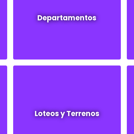
Departamentos en venta y alquiler
Departamentos
Ver todos
Loteos y terrenos en venta
Loteos y Terrenos
Ver todos