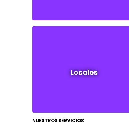
Locales en venta y alquiler
Locales
Ver todos
NUESTROS SERVICIOS