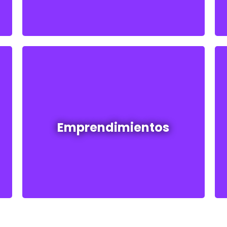
Emprendimientos en venta
Emprendimientos
Ver todos