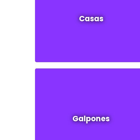
Casas en venta y alquiler
Casas
Ver todas
Galpones en venta y alquiler
Galpones
Ver todos