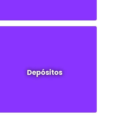
Depósitos en venta y alquiler
Depósitos
Ver todos