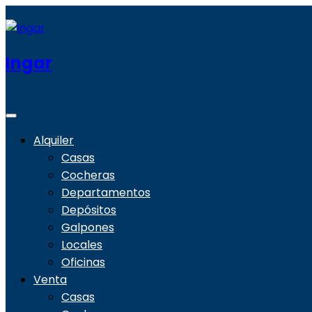
Ingar
Alquiler
Casas
Cocheras
Departamentos
Depósitos
Galpones
Locales
Oficinas
Venta
Casas