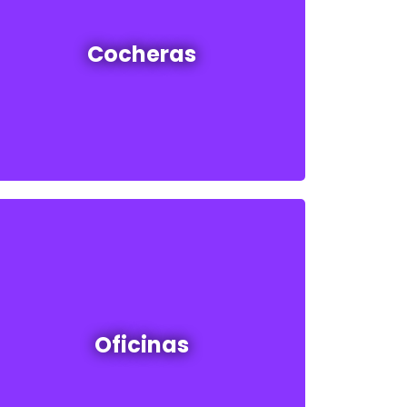
Cocheras en venta y alquiler
Cocheras
Ver todas
Oficinas en venta y alquiler
Oficinas
Ver todos