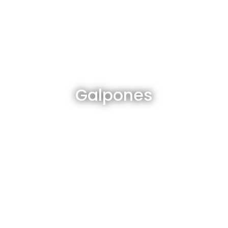
Galpones en venta y alquiler
Galpones
Ver todos