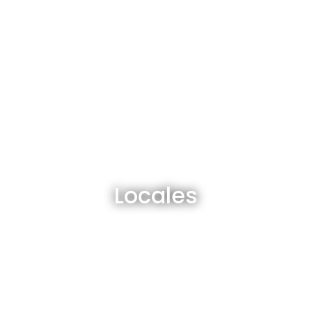
Locales en venta y alquiler
Locales
Ver todos