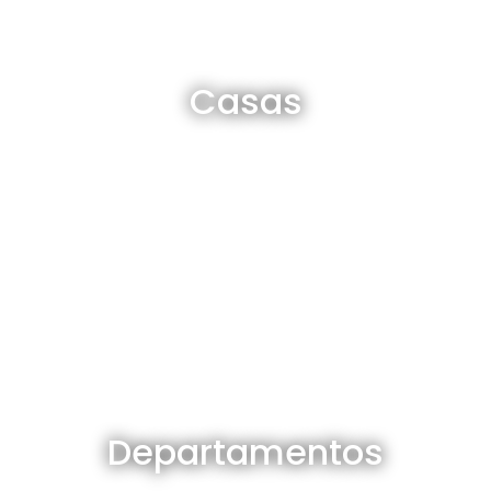
Casas en venta y alquiler
Casas
Ver todas
Departamentos en venta y alquiler
Departamentos
Ver todos