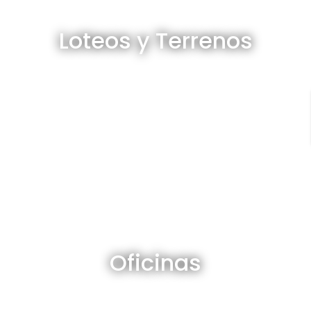
Loteos y terrenos en venta
Loteos y Terrenos
Ver todos
Oficinas en venta y alquiler
Oficinas
Ver todos