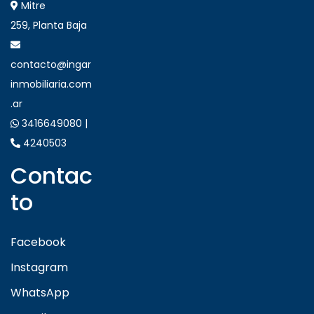
Mitre
259, Planta Baja
contacto@ingar
inmobiliaria.com
.ar
3416649080 |
4240503
Contac
to
Facebook
Instagram
WhatsApp