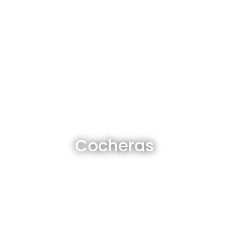
Cocheras en venta y alquiler
Cocheras
Ver todas