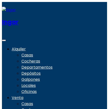
Ingar
Alquiler
Casas
Cocheras
Departamentos
Depósitos
Galpones
Locales
Oficinas
Venta
Casas