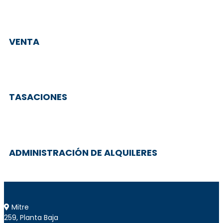
VENTA
TASACIONES
ADMINISTRACIÓN DE ALQUILERES
Mitre
259, Planta Baja