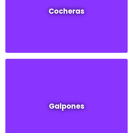
Cocheras en venta y alquiler
Cocheras
Ver todas
Galpones en venta y alquiler
Galpones
Ver todos