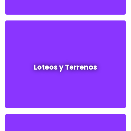
Loteos y terrenos en venta
Loteos y Terrenos
Ver todos