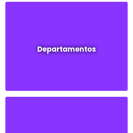
Departamentos en venta y alquiler
Departamentos
Ver todos