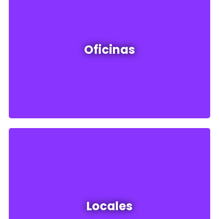
Oficinas en venta y alquiler
Oficinas
Ver todos
Locales en venta y alquiler
Locales