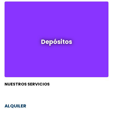
Depósitos en venta y alquiler
Depósitos
Ver todos
NUESTROS SERVICIOS
ALQUILER