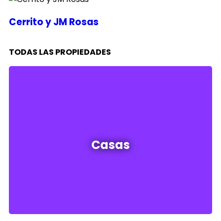
Cerrito y JM Rosas
TODAS LAS PROPIEDADES
Casas en venta y alquiler
Casas
Ver todas