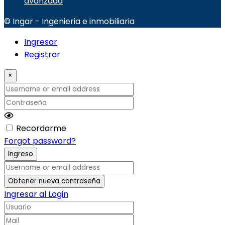
avanzada
© Ingar - Ingenieria e inmobiliaria
Ingresar
Registrar
×
Username or email address
Contraseña
Recordarme
Forgot password?
Ingreso
Username or email address
Obtener nueva contraseña
Ingresar al Login
Usuario
Mail