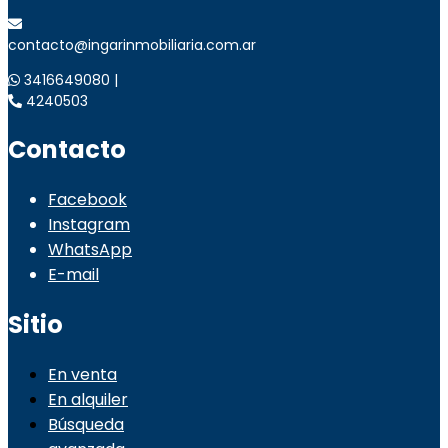
contacto@ingarinmobiliaria.com.ar
3416649080 |
4240503
Contacto
Facebook
Instagram
WhatsApp
E-mail
Sitio
En venta
En alquiler
Búsqueda