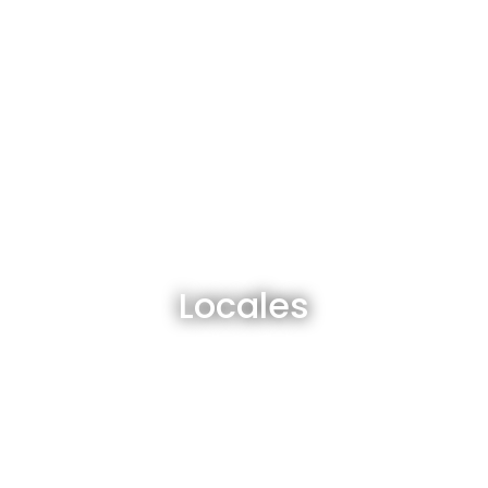
Locales en venta y alquiler
Locales
Ver todos