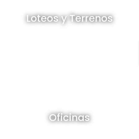
Loteos y terrenos en venta
Loteos y Terrenos
Ver todos
Oficinas en venta y alquiler
Oficinas
Ver todos