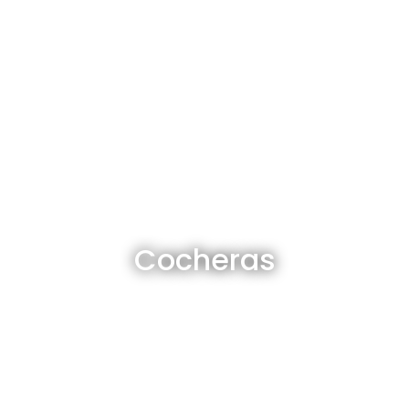
Cocheras en venta y alquiler
Cocheras
Ver todas