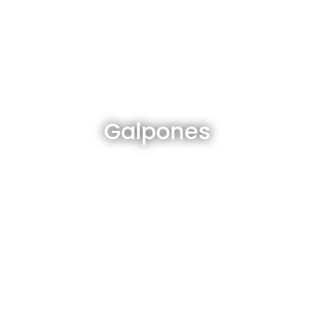
Galpones en venta y alquiler
Galpones
Ver todos