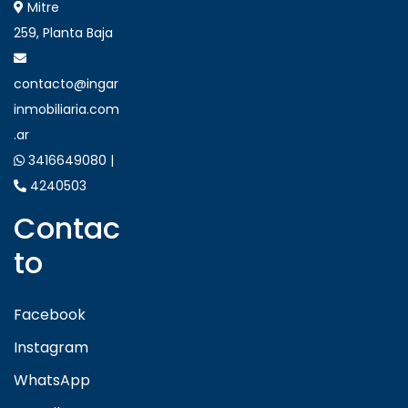
Mitre
259, Planta Baja
contacto@ingar
inmobiliaria.com
.ar
3416649080 |
4240503
Contac
to
Facebook
Instagram
WhatsApp