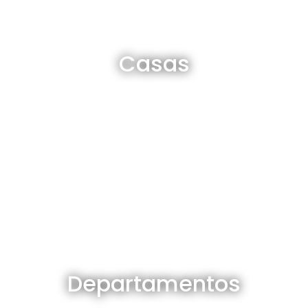
Casas en venta y alquiler
Casas
Ver todas
Departamentos en venta y alquiler
Departamentos
Ver todos