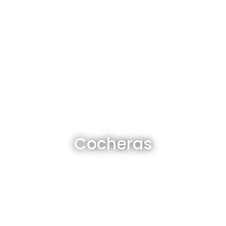
Cocheras en venta y alquiler
Cocheras
Ver todas