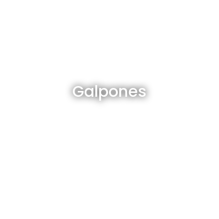
Galpones en venta y alquiler
Galpones
Ver todos