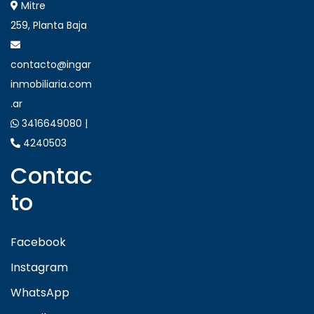
Mitre
259, Planta Baja
contacto@ingar
inmobiliaria.com
.ar
3416649080 |
4240503
Contac
to
Facebook
Instagram
WhatsApp