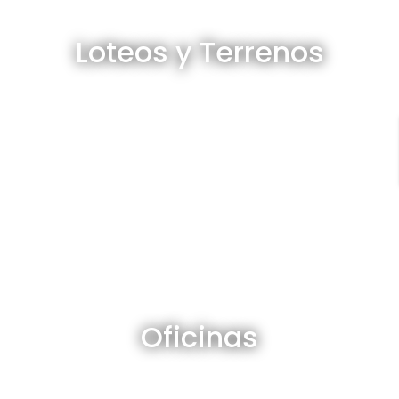
Loteos y terrenos en venta
Loteos y Terrenos
Ver todos
Oficinas en venta y alquiler
Oficinas
Ver todos