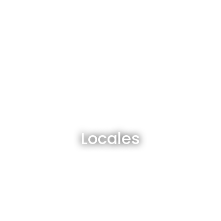
Locales en venta y alquiler
Locales
Ver todos