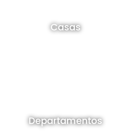
Casas en venta y alquiler
Casas
Ver todas
Departamentos en venta y alquiler
Departamentos
Ver todos