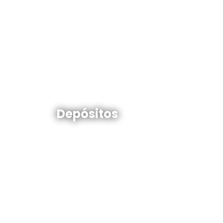
Depósitos en venta y alquiler
Depósitos
Ver todos