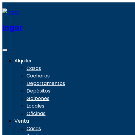
Ingar
Alquiler
Casas
Cocheras
Departamentos
Depósitos
Galpones
Locales
Oficinas
Venta
Casas