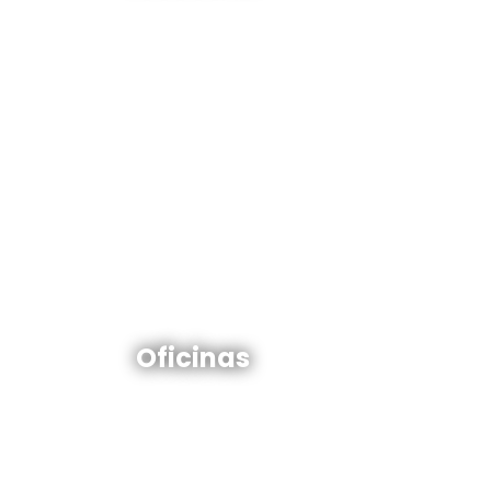
Ver todas
Oficinas en venta y alquiler
Oficinas
Ver todos