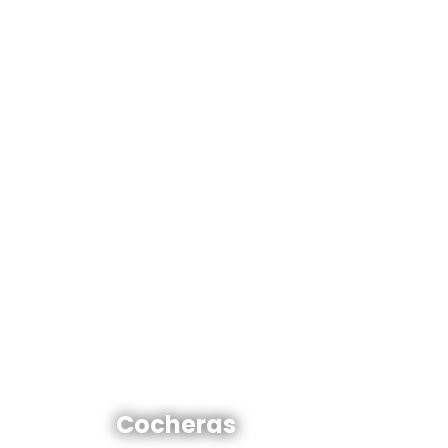
Cocheras en venta y alquiler
Cocheras