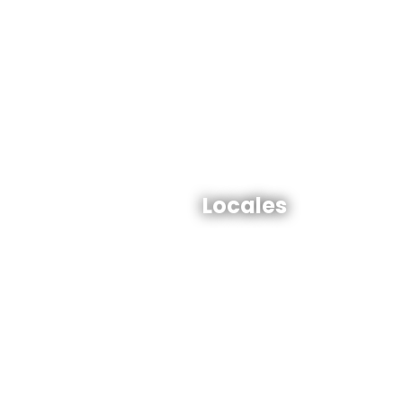
Locales en venta y alquiler
Locales
Ver todos