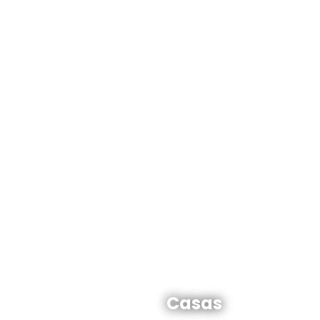
Casas en venta y alquiler
Casas