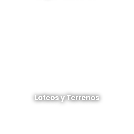
Ver todos
Loteos y terrenos en venta
Loteos y Terrenos
Ver todos