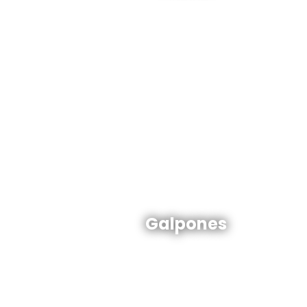
Ver todas
Galpones en venta y alquiler
Galpones
Ver todos