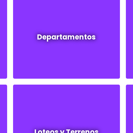
Departamentos en venta y alquiler
Departamentos
Ver todos
Loteos y terrenos en venta
Loteos y Terrenos