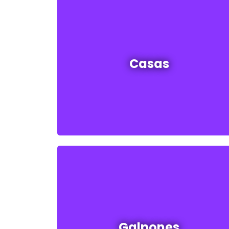
Casas en venta y alquiler
Casas
Ver todas
Galpones en venta y alquiler
Galpones