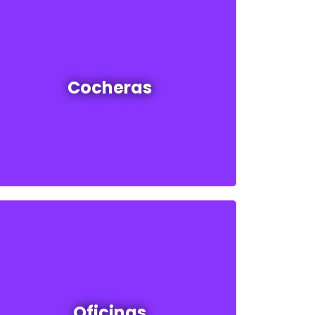
Cocheras en venta y alquiler
Cocheras
Ver todas
Oficinas en venta y alquiler
Oficinas