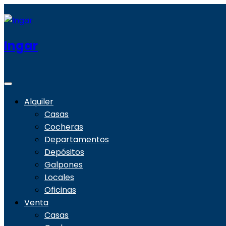
Ingar
Alquiler
Casas
Cocheras
Departamentos
Depósitos
Galpones
Locales
Oficinas
Venta
Casas