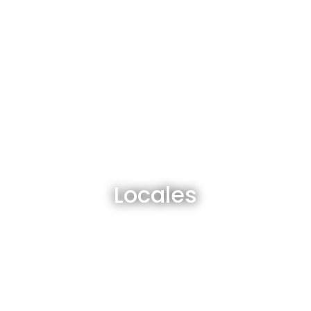
Locales en venta y alquiler
Locales
Ver todos