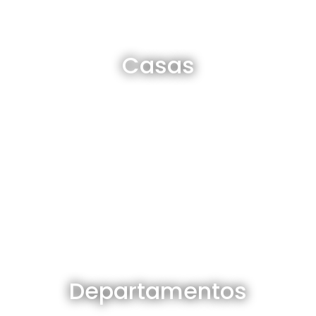
Casas en venta y alquiler
Casas
Ver todas
Departamentos en venta y alquiler
Departamentos
Ver todos