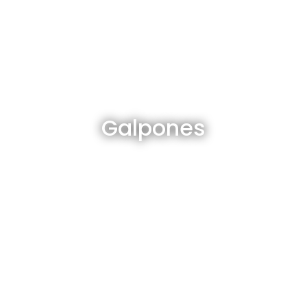
Galpones en venta y alquiler
Galpones
Ver todos