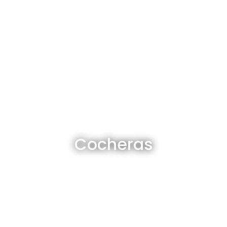
Cocheras en venta y alquiler
Cocheras
Ver todas