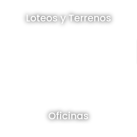
Loteos y terrenos en venta
Loteos y Terrenos
Ver todos
Oficinas en venta y alquiler
Oficinas
Ver todos