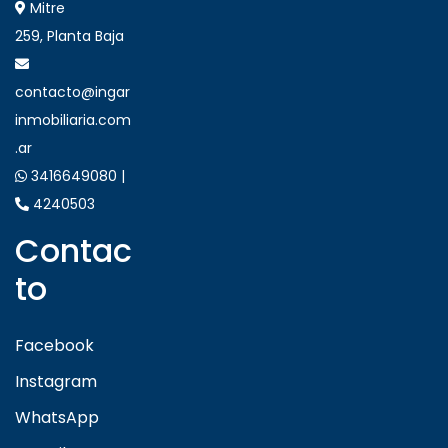
Mitre
259, Planta Baja
contacto@ingar
inmobiliaria.com
.ar
3416649080 |
4240503
Contac
to
Facebook
Instagram
WhatsApp