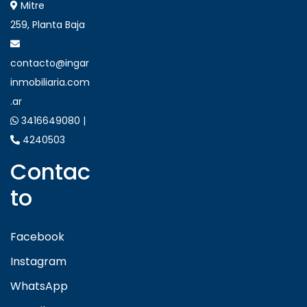
Mitre
259, Planta Baja
contacto@ingar
inmobiliaria.com
.ar
3416649080 |
4240503
Contac
to
Facebook
Instagram
WhatsApp