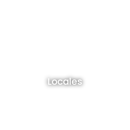
Locales en venta y alquiler
Locales
Ver todos