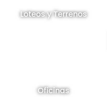
Loteos y terrenos en venta
Loteos y Terrenos
Ver todos
Oficinas en venta y alquiler
Oficinas
Ver todos