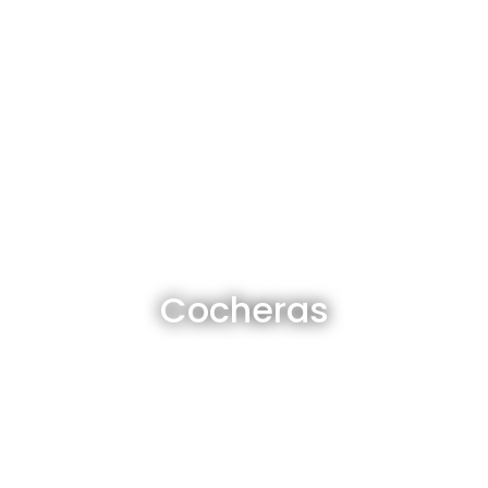
Cocheras en venta y alquiler
Cocheras
Ver todas