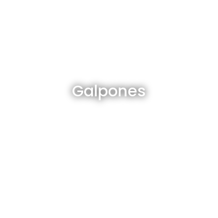
Galpones en venta y alquiler
Galpones
Ver todos