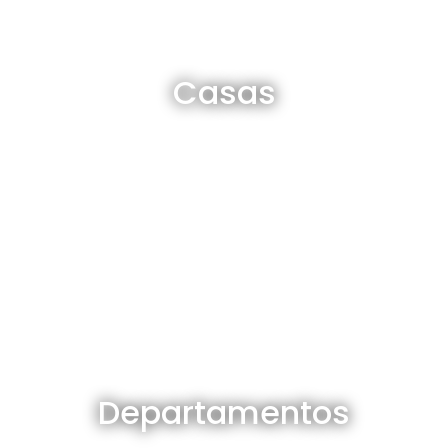
Casas en venta y alquiler
Casas
Ver todas
Departamentos en venta y alquiler
Departamentos
Ver todos