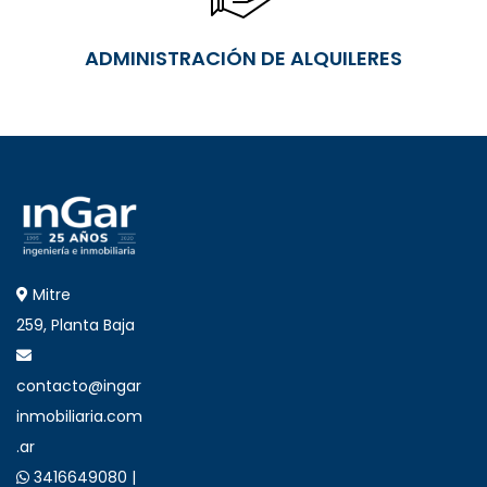
ADMINISTRACIÓN DE ALQUILERES
Mitre
259, Planta Baja
contacto@ingar
inmobiliaria.com
.ar
3416649080 |