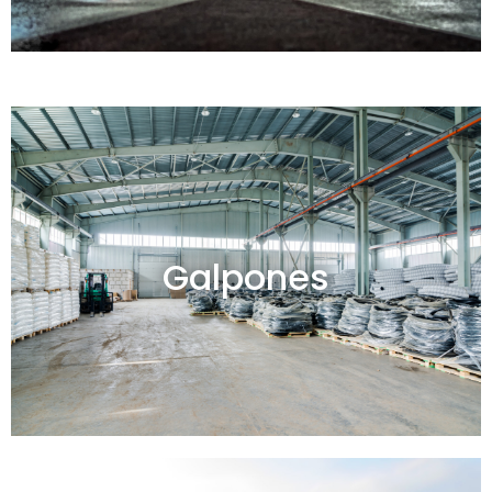
Galpones en venta y alquiler
Galpones
Ver todos