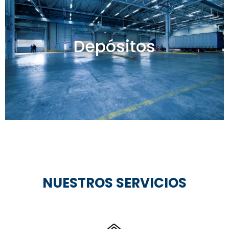
Depósitos en venta y alquiler
Depósitos
Ver todos
NUESTROS SERVICIOS