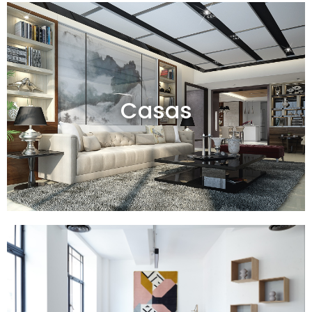
Casas en venta y alquiler
Casas
Ver todas
Departamentos en venta y alquiler