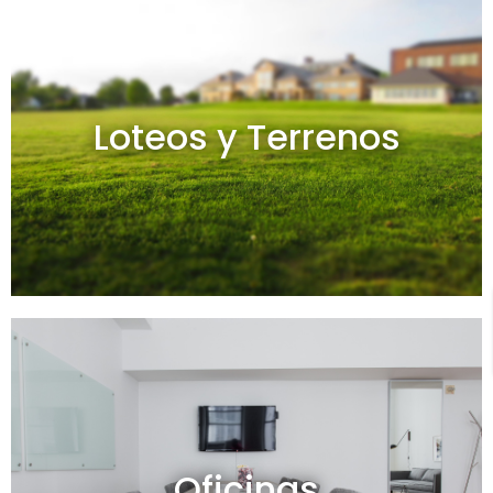
Loteos y terrenos en venta
Loteos y Terrenos
Ver todos
Oficinas en venta y alquiler
Oficinas