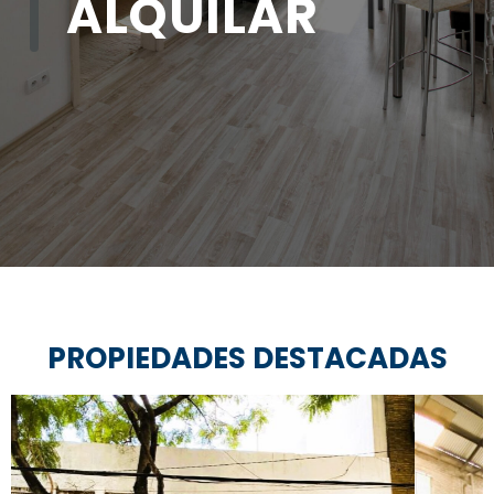
ALQUILAR
S
PROPIEDADES DESTACADAS