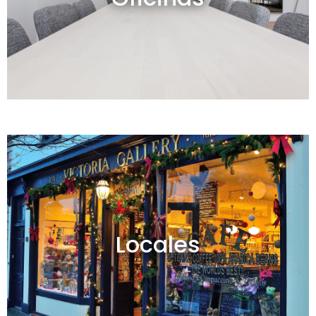
Ver todos
Locales en venta y alquiler
Locales
Ver todos