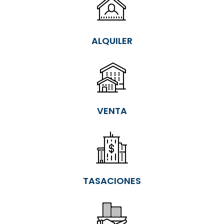
ALQUILER
VENTA
TASACIONES