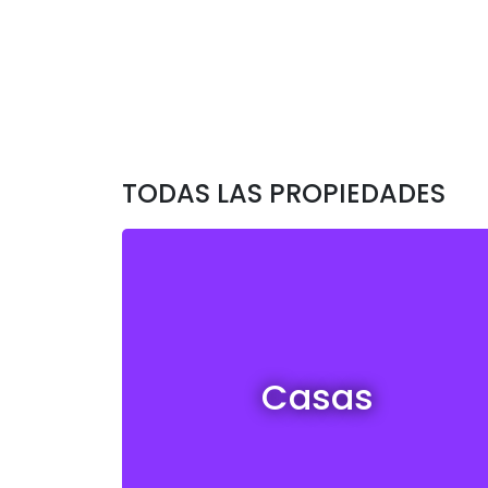
TODAS LAS PROPIEDADES
Casas en venta y alquiler
Casas
Ver todas