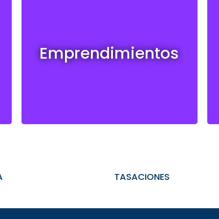
Emprendimientos en venta
Emprendimientos
Ver todos
A
TASACIONES