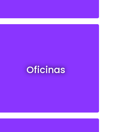
Oficinas en venta y alquiler
Oficinas
Ver todos