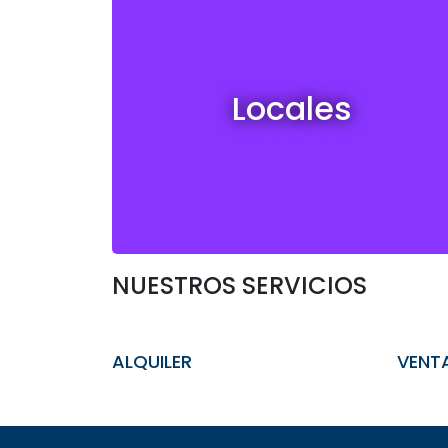
Locales en venta y alquiler
Locales
Ver todos
NUESTROS SERVICIOS
ALQUILER
VENT