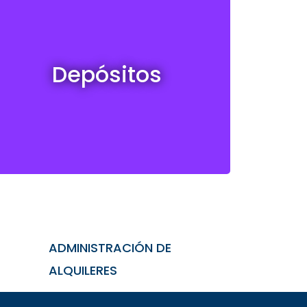
Depósitos en venta y alquiler
Depósitos
Ver todos
ADMINISTRACIÓN DE
ALQUILERES