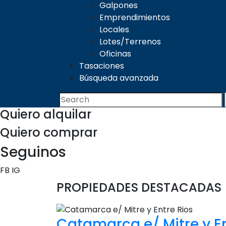
Galpones
Emprendimientos
Locales
Lotes/Terrenos
Oficinas
Tasaciones
Búsqueda avanzada
Quiero
alquilar
Quiero
comprar
Seguinos
FB
IG
PROPIEDADES DESTACADAS
Catamarca e/ Mitre y En