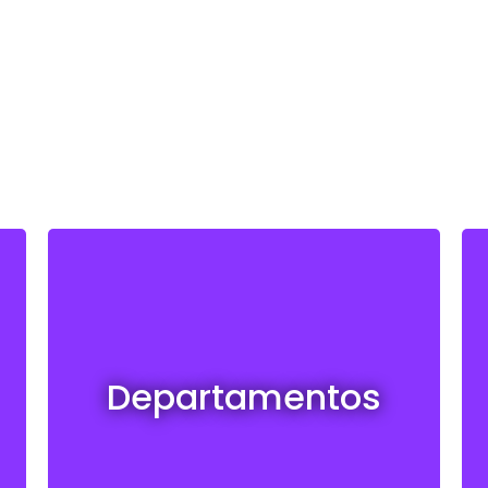
Departamentos en venta y alquiler
Departamentos
Ver todos