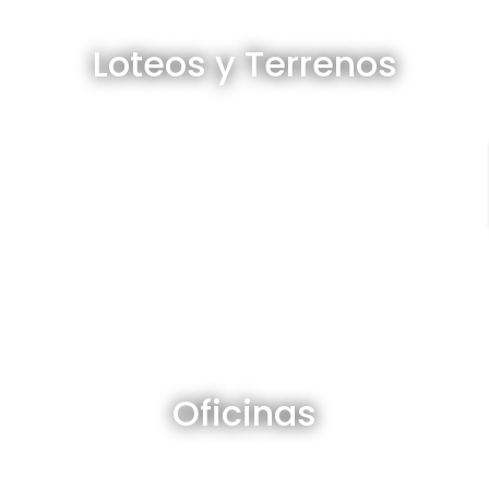
Loteos y terrenos en venta
Loteos y Terrenos
Ver todos
Oficinas en venta y alquiler
Oficinas
Ver todos