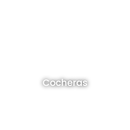
Cocheras en venta y alquiler
Cocheras
Ver todas