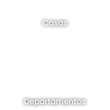
Casas en venta y alquiler
Casas
Ver todas
Departamentos en venta y alquiler
Departamentos
Ver todos