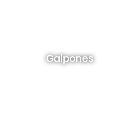
Galpones en venta y alquiler
Galpones
Ver todos