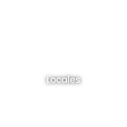
Locales en venta y alquiler
Locales
Ver todos