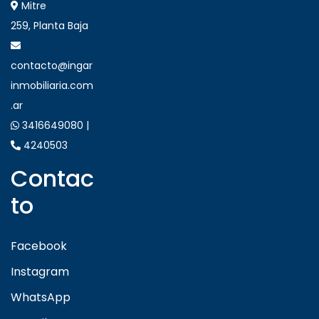
Mitre
259, Planta Baja
contacto@ingar
inmobiliaria.com
.ar
3416649080 |
4240503
Contac
to
Facebook
Instagram
WhatsApp