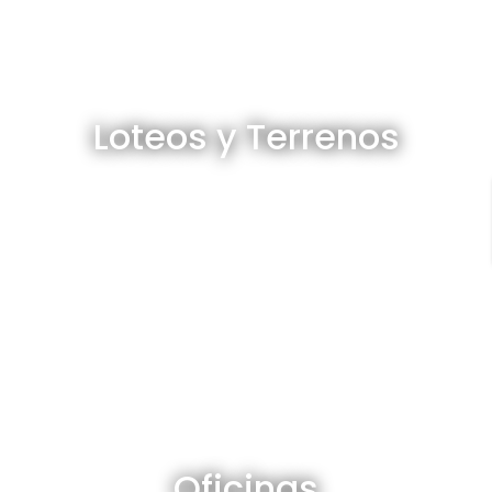
Loteos y terrenos en venta
Loteos y Terrenos
Ver todos
Oficinas en venta y alquiler
Oficinas