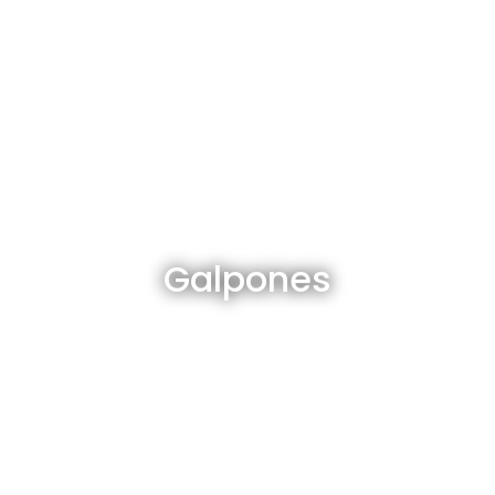
Galpones en venta y alquiler
Galpones
Ver todos