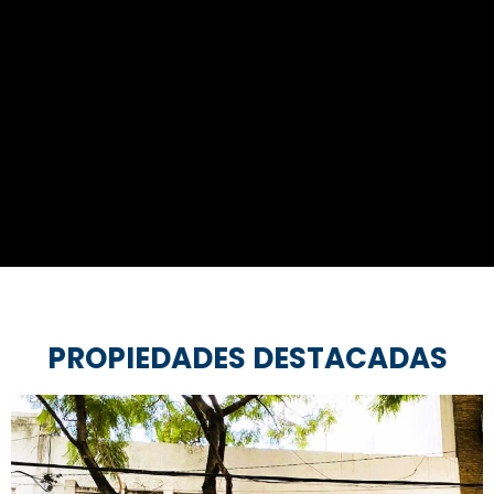
S
PROPIEDADES DESTACADAS