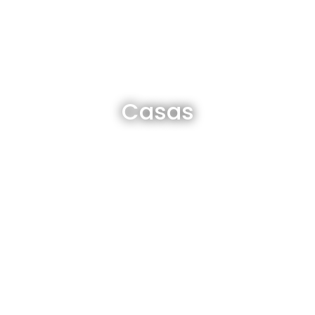
Casas en venta y alquiler
Casas
Ver todas
Departamentos en venta y alquiler