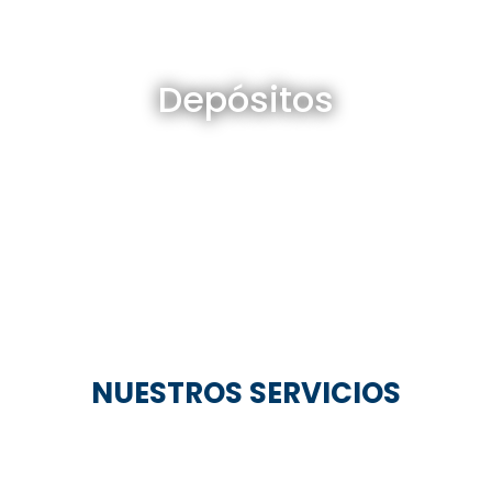
Depósitos en venta y alquiler
Depósitos
Ver todos
NUESTROS SERVICIOS