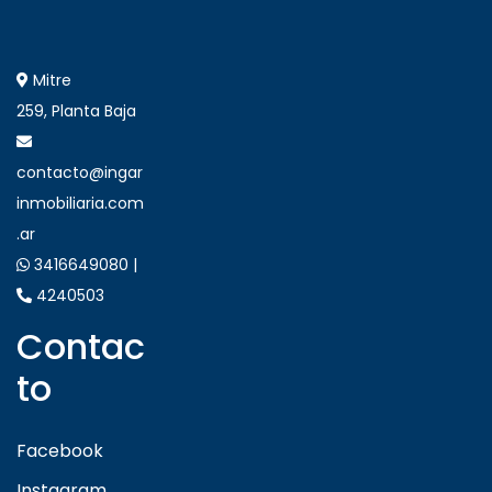
Mitre
259, Planta Baja
contacto@ingar
inmobiliaria.com
.ar
3416649080 |
4240503
Contac
to
Facebook
Instagram