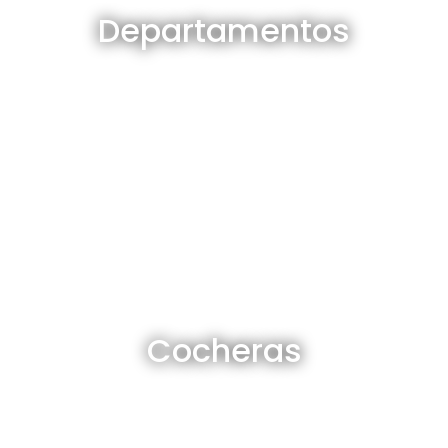
Departamentos
Ver todos
Cocheras en venta y alquiler
Cocheras
Ver todas